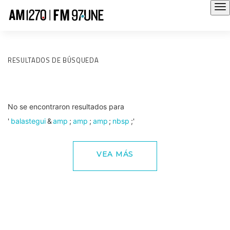
RESULTADOS DE BÚSQUEDA
No se encontraron resultados para
'
balastegui
&
amp
;
amp
;
amp
;
nbsp
;'
VEA MÁS