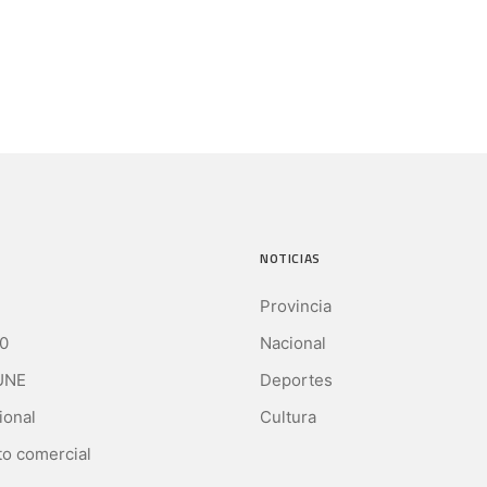
NOTICIAS
Provincia
0
Nacional
UNE
Deportes
ional
Cultura
o comercial