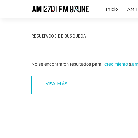
Inicio
AM 
RESULTADOS DE BÚSQUEDA
No se encontraron resultados para '
crecimiento
&
a
VEA MÁS