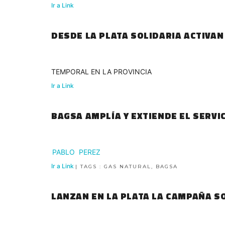
Ir a Link
DESDE LA PLATA SOLIDARIA ACTIVA
TEMPORAL EN LA PROVINCIA
Ir a Link
BAGSA AMPLÍA Y EXTIENDE EL SERVI
PABLO
PEREZ
Ir a Link
| TAGS : GAS NATURAL, BAGSA
LANZAN EN LA PLATA LA CAMPAÑA S