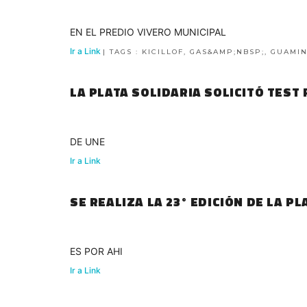
EN EL PREDIO VIVERO MUNICIPAL
Ir a Link
| TAGS : KICILLOF, GAS&AMP;NBSP;, GUAMIN
LA PLATA SOLIDARIA SOLICITÓ TEST 
DE UNE
Ir a Link
SE REALIZA LA 23° EDICIÓN DE LA P
ES POR AHI
Ir a Link