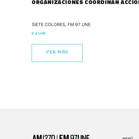
ORGANIZACIONES COORDINAN ACCION
SIETE COLORES, FM 97 UNE
Ir a Link
VEA MÁS
MENÚ