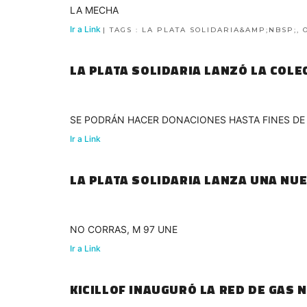
LA MECHA
Ir a Link
| TAGS : LA PLATA SOLIDARIA&AMP;NBSP;,
LA PLATA SOLIDARIA LANZÓ LA COLE
SE PODRÁN HACER DONACIONES HASTA FINES DE
Ir a Link
LA PLATA SOLIDARIA LANZA UNA NU
NO CORRAS, M 97 UNE
Ir a Link
KICILLOF INAUGURÓ LA RED DE GAS 