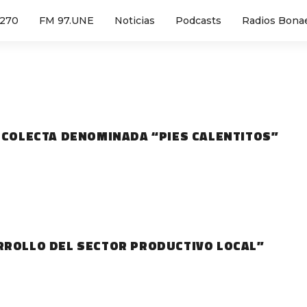
1270
FM 97.UNE
Noticias
Podcasts
Radios Bona
A COLECTA DENOMINADA “PIES CALENTITOS”
RROLLO DEL SECTOR PRODUCTIVO LOCAL”