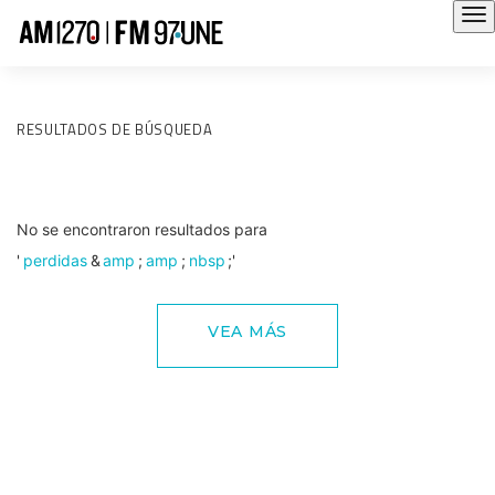
RESULTADOS DE BÚSQUEDA
No se encontraron resultados para
'
perdidas
&
amp
;
amp
;
nbsp
;'
VEA MÁS