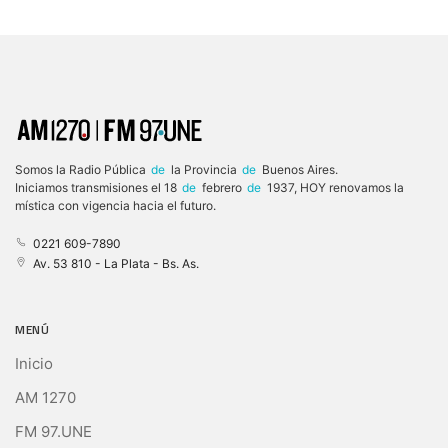
Somos la Radio Pública
de
la Provincia
de
Buenos Aires.
Iniciamos transmisiones el 18
de
febrero
de
1937, HOY renovamos la
mística con vigencia hacia el futuro.
0221 609-7890
Av. 53 810 - La Plata - Bs. As.
MENÚ
Inicio
AM 1270
FM 97.UNE