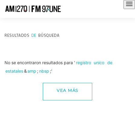
RESULTADOS
DE
BÚSQUEDA
No se encontraron resultados para '
registro
unico
de
estatales
&
amp
;
nbsp
;'
VEA MÁS