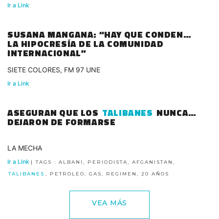
Ir a Link
SUSANA MANGANA: “HAY QUE CONDENAR
LA HIPOCRESÍA DE LA COMUNIDAD
INTERNACIONAL”
SIETE COLORES, FM 97 UNE
Ir a Link
ASEGURAN QUE LOS
TALIBANES
NUNCA
DEJARON DE FORMARSE
LA MECHA
Ir a Link
| TAGS : ALBANI, PERIODISTA, AFGANISTAN,
TALIBANES
, PETROLEO, GAS, REGIMEN, 20 AÑOS
VEA MÁS