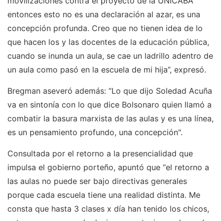
movilizaciones contra el proyecto de la UNICABA
entonces esto no es una declaración al azar, es una
concepción profunda. Creo que no tienen idea de lo
que hacen los y las docentes de la educación pública,
cuando se inunda un aula, se cae un ladrillo adentro de
un aula como pasó en la escuela de mi hija”, expresó.
Bregman aseveró además: “Lo que dijo Soledad Acuña
va en sintonía con lo que dice Bolsonaro quien llamó a
combatir la basura marxista de las aulas y es una línea,
es un pensamiento profundo, una concepción".
Consultada por el retorno a la presencialidad que
impulsa el gobierno porteño, apuntó que “el retorno a
las aulas no puede ser bajo directivas generales
porque cada escuela tiene una realidad distinta. Me
consta que hasta 3 clases x día han tenido los chicos,