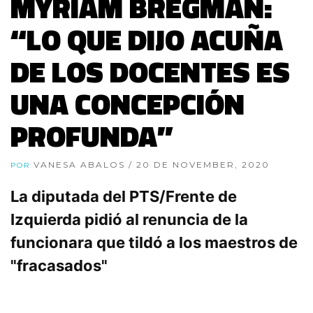
MYRIAM BREGMAN:
“LO QUE DIJO ACUÑA
DE LOS DOCENTES ES
UNA CONCEPCIÓN
PROFUNDA”
VANESA ABALOS
/ 20 DE NOVEMBER, 2020
POR
La diputada del PTS/Frente de
Izquierda pidió al renuncia de la
funcionara que tildó a los maestros de
"fracasados"