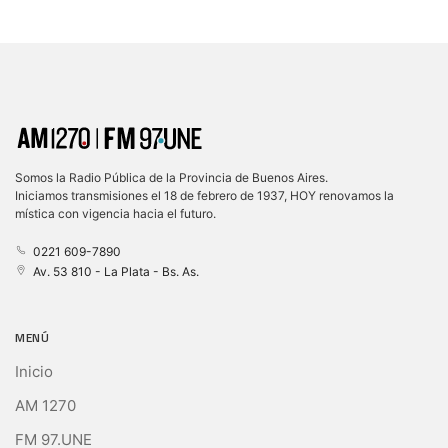
Somos la Radio Pública de la Provincia de Buenos Aires.
Iniciamos transmisiones el 18 de febrero de 1937, HOY renovamos la
mística con vigencia hacia el futuro.
0221 609-7890
Av. 53 810 - La Plata - Bs. As.
MENÚ
Inicio
AM 1270
FM 97.UNE