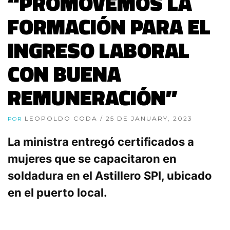
“PROMOVEMOS LA
FORMACIÓN PARA EL
INGRESO LABORAL
CON BUENA
REMUNERACIÓN”
LEOPOLDO CODA
/ 25 DE JANUARY, 2023
POR
La ministra entregó certificados a
mujeres que se capacitaron en
soldadura en el Astillero SPI, ubicado
en el puerto local.