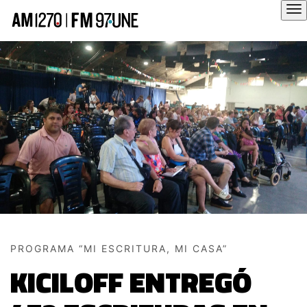
Hola
PROGRAMA “MI ESCRITURA, MI CASA”
KICILOFF ENTREGÓ