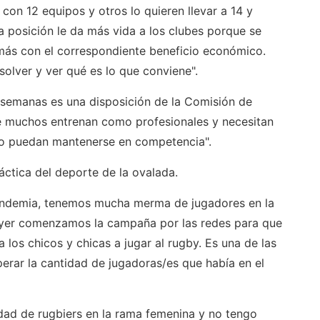
con 12 equipos y otros lo quieren llevar a 14 y
a posición le da más vida a los clubes porque se
ás con el correspondiente beneficio económico.
olver y ver qué es lo que conviene".
 semanas es una disposición de la Comisión de
e muchos entrenan como profesionales y necesitan
ño puedan mantenerse en competencia".
áctica del deporte de la ovalada.
pandemia, tenemos mucha merma de jugadores en la
yer comenzamos la campaña por las redes para que
a los chicos y chicas a jugar al rugby. Es una de las
rar la cantidad de jugadoras/es que había en el
idad de rugbiers en la rama femenina y no tengo