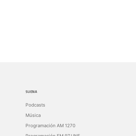
SUENA
Podcasts
Música
Programación AM 1270
Programación FM 97.UNE