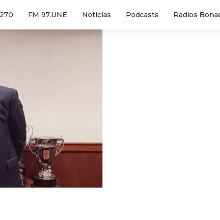
1270
FM 97.UNE
Noticias
Podcasts
Radios Bona