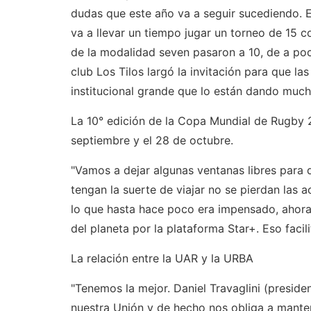
dudas que este año va a seguir sucediendo. E
va a llevar un tiempo jugar un torneo de 15
de la modalidad seven pasaron a 10, de a po
club Los Tilos largó la invitación para que la
institucional grande que lo están dando much
La 10° edición de la Copa Mundial de Rugby 2
septiembre y el 28 de octubre.
"Vamos a dejar algunas ventanas libres para 
tengan la suerte de viajar no se pierdan las
lo que hasta hace poco era impensado, ahora
del planeta por la plataforma Star+. Eso facil
La relación entre la UAR y la URBA
"Tenemos la mejor. Daniel Travaglini (presid
nuestra Unión y de hecho nos obliga a mante