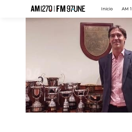
Hola
Inicio
AM 