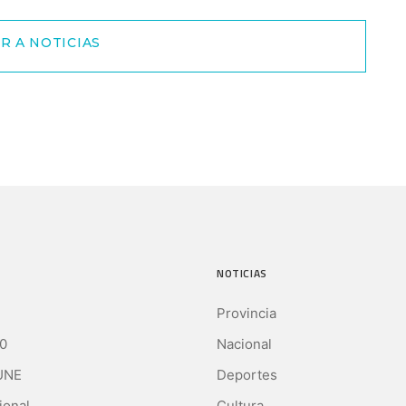
R A NOTICIAS
NOTICIAS
Provincia
0
Nacional
UNE
Deportes
ional
Cultura