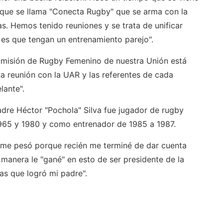
que se llama "Conecta Rugby" que se arma con la
as. Hemos tenido reuniones y se trata de unificar
a es que tengan un entrenamiento parejo".
comisión de Rugby Femenino de nuestra Unión está
na reunión con la UAR y las referentes de cada
lante".
adre Héctor "Pochola" Silva fue jugador de rugby
1965 y 1980 y como entrenador de 1985 a 1987.
no me pesó porque recién me terminé de dar cuenta
manera le "gané" en esto de ser presidente de la
as que logró mi padre".