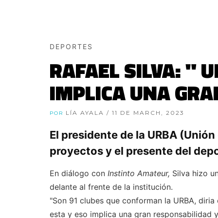
DEPORTES
RAFAEL SILVA: "
IMPLICA UNA GRA
LÍA AYALA
/ 11 DE MARCH, 2023
POR
El presidente de la URBA (Unió
proyectos y el presente del depo
En diálogo con
Instinto Amateur,
Silva hizo u
delante al frente de la institución.
"Son 91 clubes que conforman la URBA, diria
esta y eso implica una gran responsabilidad