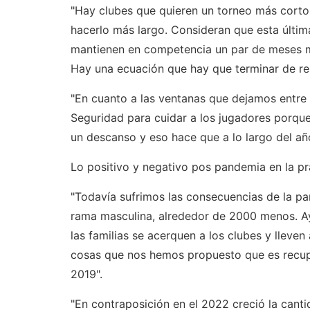
"Hay clubes que quieren un torneo más corto 
hacerlo más largo. Consideran que esta últim
mantienen en competencia un par de meses m
Hay una ecuación que hay que terminar de res
"En cuanto a las ventanas que dejamos entre
Seguridad para cuidar a los jugadores porqu
un descanso y eso hace que a lo largo del a
Lo positivo y negativo pos pandemia en la pr
"Todavía sufrimos las consecuencias de la 
rama masculina, alrededor de 2000 menos. A
las familias se acerquen a los clubes y lleven 
cosas que nos hemos propuesto que es recupe
2019".
"En contraposición en el 2022 creció la cant