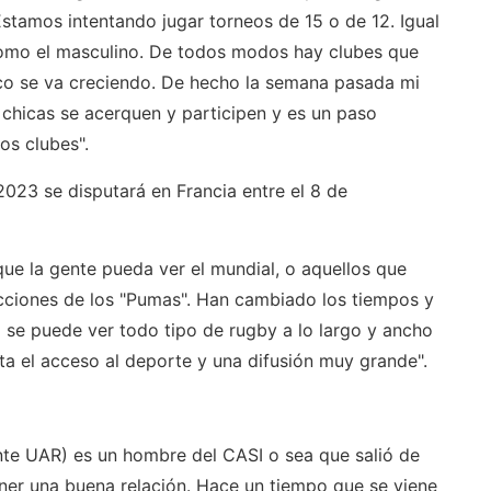
stamos intentando jugar torneos de 15 o de 12. Igual
 como el masculino. De todos modos hay clubes que
co se va creciendo. De hecho la semana pasada mi
s chicas se acerquen y participen y es un paso
os clubes".
023 se disputará en Francia entre el 8 de
que la gente pueda ver el mundial, o aquellos que
 acciones de los "Pumas". Han cambiado los tiempos y
 se puede ver todo tipo de rugby a lo largo y ancho
ita el acceso al deporte y una difusión muy grande".
ente UAR) es un hombre del CASI o sea que salió de
ner una buena relación. Hace un tiempo que se viene