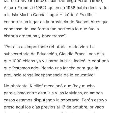
Marcelo Alvear (1933). Juan Domingo Perón (1945),
Arturo Frondizi (1962), quien en 1958 había declarado
a la Isla Martín García ‘Lugar Histórico’. Es difícil
encontrar un lugar en la provincia de Buenos Aires que
condense de una forma tan perfecta lo que fue la
historia argentina y bonaerense”.
“Por ello es importante reflotarla, darle vida. La
subsecretaria de Educación, Claudia Bracci, nos dijo
que 1000 chicos ya visitaron la isla”, indicó. Y confirmó
que “estamos adquiriendo una lancha para que la
provincia tenga independencia de lo educativo”.
No obstante, Kicillof mencionó que “hay mucho
paralelismo entre esta isla y las Malvinas, en ambos
casos estamos disputando la soberanía. Perón estuvo
preso aquí los días previos al 17 de octubre, privado