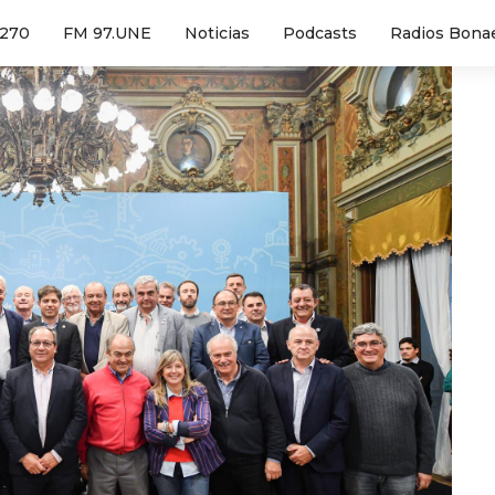
1270
FM 97.UNE
Noticias
Podcasts
Radios Bona