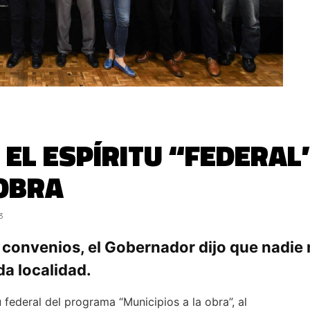
Ó EL ESPÍRITU “FEDERA
 OBRA
3
 convenios, el Gobernador dijo que nadie 
a localidad.
u federal del programa “Municipios a la obra”, al