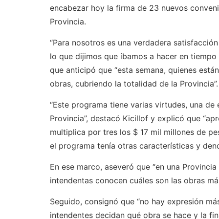
encabezar hoy la firma de 23 nuevos convenio
Provincia.
“Para nosotros es una verdadera satisfacción
lo que dijimos que íbamos a hacer en tiempo 
que anticipó que “esta semana, quienes están 
obras, cubriendo la totalidad de la Provincia”.
“Este programa tiene varias virtudes, una de 
Provincia”, destacó Kicillof y explicó que “
multiplica por tres los $ 17 mil millones de 
el programa tenía otras características y de
En ese marco, aseveró que “en una Provincia t
intendentas conocen cuáles son las obras más
Seguido, consignó que “no hay expresión más
intendentes decidan qué obra se hace y la fina