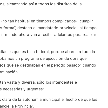
s, alcanzando así a todos los distritos de la
 -no tan habitual en tiempos complicados-, cumplir
y forma”, destacó el mandatario provincial, al tiempo
firmando ahora van a recibir adelantos para realizar
ellas es que es bien federal, porque abarca a toda la
aprobamos un programa de ejecución de obra que
pesos que se destinaban en el período pasado” cuando
nominación.
an vasta y diversa, sólo los intendentes e
 necesarias y urgentes”.
 clara de la autonomía municipal el hecho de que los
ncie la Provincia”.