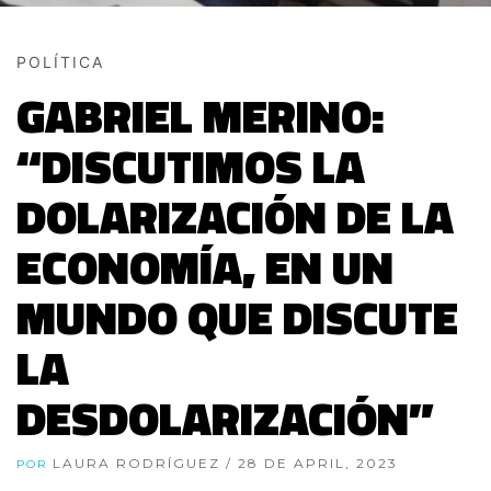
POLÍTICA
GABRIEL MERINO:
“DISCUTIMOS LA
DOLARIZACIÓN DE LA
ECONOMÍA, EN UN
MUNDO QUE DISCUTE
LA
DESDOLARIZACIÓN”
LAURA RODRÍGUEZ
/ 28 DE APRIL, 2023
POR