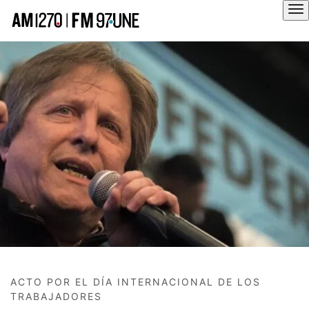
Hola
ACTO POR EL DÍA INTERNACIONAL DE LOS
TRABAJADORES