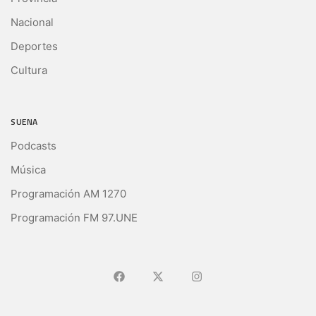
Nacional
Deportes
Cultura
SUENA
Podcasts
Música
Programación AM 1270
Programación FM 97.UNE
Ir a Facebook
Ir a X (Ex-Twitter)
Ir a