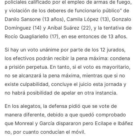
policiales calificado por el empleo de armas de fuego,
y violación de los deberes de funcionario público" de
Danilo Sansone (13 años), Camila López (13), Gonzalo
Domínguez (14) y Aníbal Suárez (22), y la tentativa de
Rocío Quagliariello (17), en ese entonces de 13 años.
Si hay un voto unánime por parte de los 12 jurados,
los efectivos podrán recibir la pena máxima: condena
a prisión perpetua. En tanto, si el voto es mayoritario,
no se alcanzará la pena máxima, mientras que si no
existe culpabilidad, concluye el juicio esta jornada y
no habrá posibilidad de apelar en otra instancia.
En los alegatos, la defensa pidió que se vote de
manera diferente, debido a que quedó comprobado
que Monreal y García dispararon pero Ecilape e Ibáñez
no, por cuanto conducían el móvil.