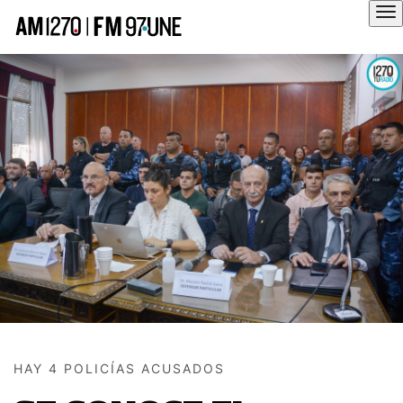
Hola
HAY 4 POLICÍAS ACUSADOS