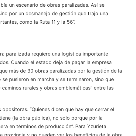
a un escenario de obras paralizadas. Así se
 sino por un desmanejo de gestión que trajo una
antes, como la Ruta 11 y la 56”.
bra paralizada requiere una logística importante
ados. Cuando el estado deja de pagar la empresa
que más de 30 obras paralizadas por la gestión de la
 se pusieron en marcha y se terminaron, sino que
caminos rurales y obras emblemáticas” entre las
 opositoras. “Quienes dicen que hay que cerrar el
iene (la obra pública), no sólo porque por la
nera en términos de producción”. Para Yzurieta
a provincia y no pueden ver los beneficios de la obra