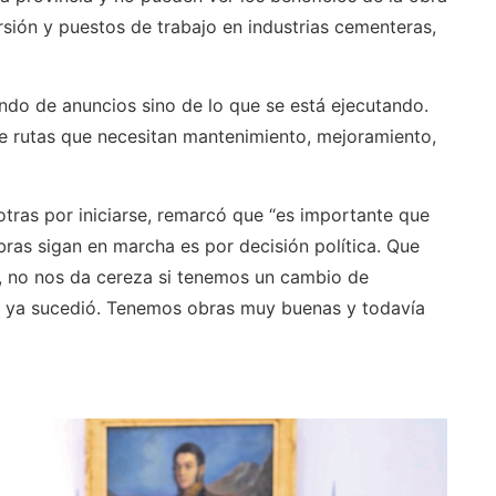
ersión y puestos de trabajo en industrias cementeras,
do de anuncios sino de lo que se está ejecutando.
 rutas que necesitan mantenimiento, mejoramiento,
otras por iniciarse, remarcó que “es importante que
ras sigan en marcha es por decisión política. Que
, no nos da cereza si tenemos un cambio de
ue ya sucedió. Tenemos obras muy buenas y todavía