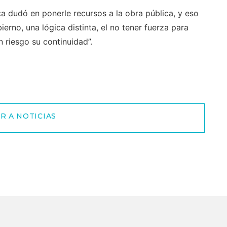
a dudó en ponerle recursos a la obra pública, y eso
erno, una lógica distinta, el no tener fuerza para
 riesgo su continuidad”.
R A NOTICIAS