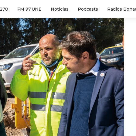
1270
FM 97.UNE
Noticias
Podcasts
Radios Bona