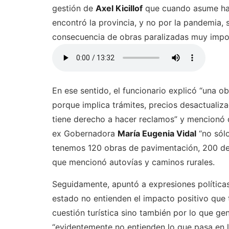
gestión de
Axel Kicillof
que cuando asume habí
encontró la provincia, y no por la pandemia,
consecuencia de obras paralizadas muy import
En ese sentido, el funcionario explicó “una o
porque implica trámites, precios desactualiz
tiene derecho a hacer reclamos” y mencionó 
ex Gobernadora
María Eugenia Vidal
“no sólo
tenemos 120 obras de pavimentación, 200 de 
que mencionó autovías y caminos rurales.
Seguidamente, apuntó a expresiones políticas
estado no entienden el impacto positivo que t
cuestión turística sino también por lo que ge
“evidentemente no entienden lo que pasa en l