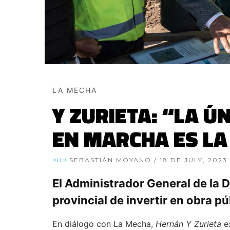
LA MECHA
Y ZURIETA: “LA Ú
EN MARCHA ES LA 
SEBASTIÁN MOYANO
/ 18 DE JULY, 2023
POR
El Administrador General de la D
provincial de invertir en obra pú
En diálogo con La Mecha,
Hernán Y Zurieta
e