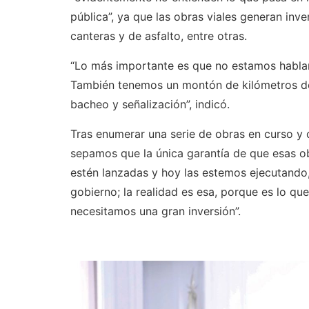
pública”, ya que las obras viales generan inv
canteras y de asfalto, entre otras.
“Lo más importante es que no estamos hablan
También tenemos un montón de kilómetros de
bacheo y señalización”, indicó.
Tras enumerar una serie de obras en curso y 
sepamos que la única garantía de que esas ob
estén lanzadas y hoy las estemos ejecutando
gobierno; la realidad es esa, porque es lo q
necesitamos una gran inversión”.