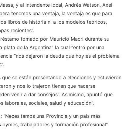
Massa, y al intendente local, Andrés Watson, Axel
spera tenemos una ventaja, la ventaja es que para
s libros de historia ni a los modelos teóricos,
pas recientes”.
 préstamo tomado por Mauricio Macri durante su
 plata de la Argentina” la cual “entró por una
cuencia “nos dejaron la deuda que hoy es el problema
”.
os que se están presentando a elecciones y estuvieron
caron y nos lo trajeron tienen que hacerse
eden venir a dar consejos”. Asimismo, apuntó que
 laborales, sociales, salud y educación”.
só: “Necesitamos una Provincia y un país más
 pymes, trabajadores y formación profesional”.