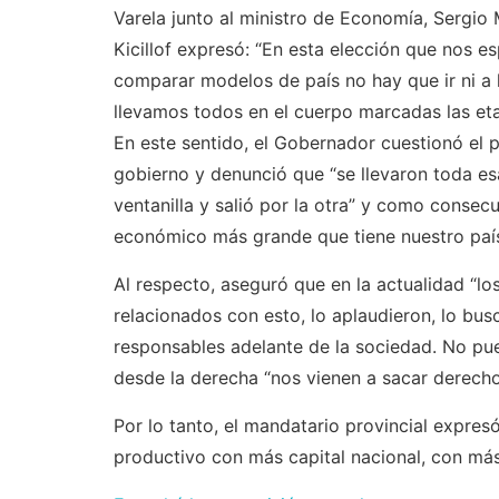
Varela junto al ministro de Economía, Sergio 
Kicillof expresó: “En esta elección que nos e
comparar modelos de país no hay que ir ni a lo
llevamos todos en el cuerpo marcadas las eta
En este sentido, el Gobernador cuestionó el
gobierno y denunció que “se llevaron toda esa
ventanilla y salió por la otra” y como conse
económico más grande que tiene nuestro país
Al respecto, aseguró que en la actualidad “l
relacionados con esto, lo aplaudieron, lo bus
responsables adelante de la sociedad. No pu
desde la derecha “nos vienen a sacar derechos
Por lo tanto, el mandatario provincial expre
productivo con más capital nacional, con más