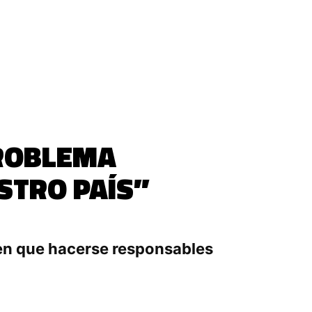
PROBLEMA
STRO PAÍS”
en que hacerse responsables