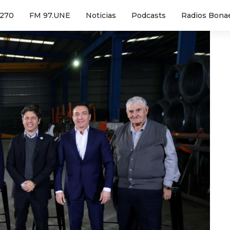
1270
FM 97.UNE
Noticias
Podcasts
Radios Bona