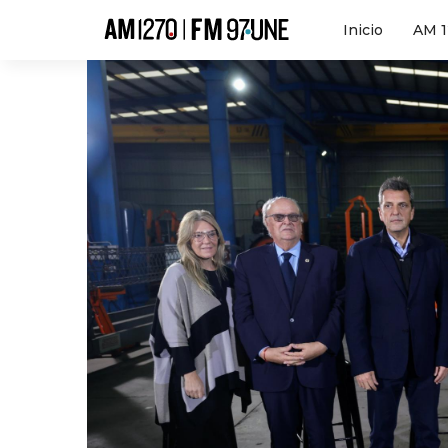
Hola
Inicio
AM 