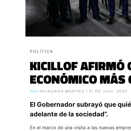
POLÍTICA
KICILLOF AFIRMÓ
ECONÓMICO MÁS G
MILAGROS BENITEZ
/ 21 DE JULY, 2023
POR
El Gobernador subrayó que quié
adelante de la sociedad”.
En el marco de una visita a las nuevas empres