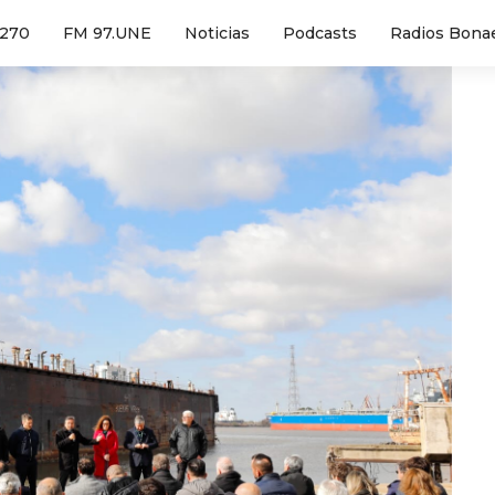
1270
FM 97.UNE
Noticias
Podcasts
Radios Bona