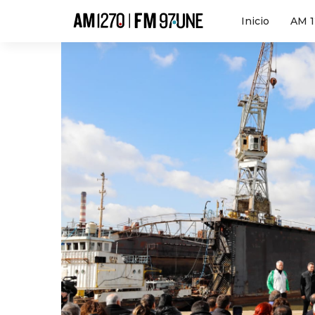
Hola
Inicio
AM 