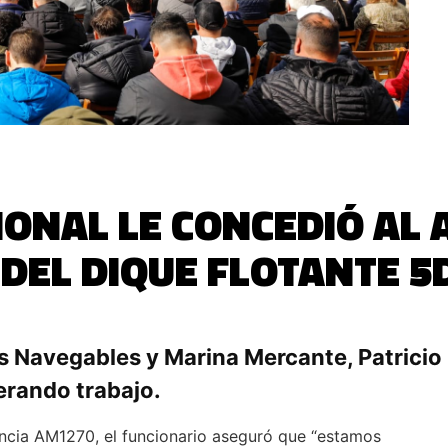
ONAL LE CONCEDIÓ AL 
 DEL DIQUE FLOTANTE 5
as Navegables y Marina Mercante, Patricio
nerando trabajo.
incia AM1270, el funcionario aseguró que “estamos