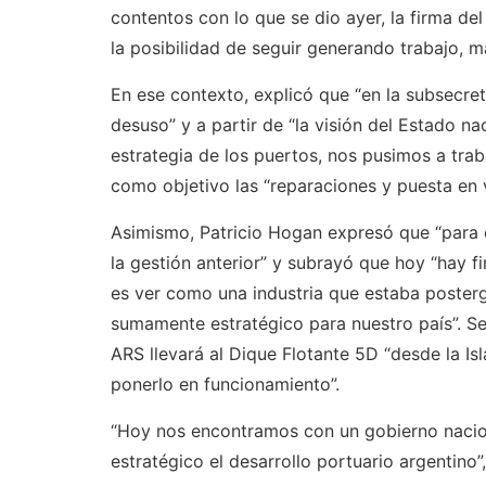
contentos con lo que se dio ayer, la firma del
la posibilidad de seguir generando trabajo, m
En ese contexto, explicó que “en la subsecre
desuso” y a partir de “la visión del Estado na
estrategia de los puertos, nos pusimos a trab
como objetivo las “reparaciones y puesta en 
Asimismo, Patricio Hogan expresó que “para e
la gestión anterior” y subrayó que hoy “hay fi
es ver como una industria que estaba posterg
sumamente estratégico para nuestro país”. Se
ARS llevará al Dique Flotante 5D “desde la I
ponerlo en funcionamiento”.
“Hoy nos encontramos con un gobierno nacion
estratégico el desarrollo portuario argentino”