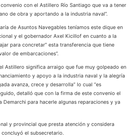
 convenio con el Astillero Río Santiago que va a tener
ano de obra y aportando a la industria naval”.
taría de Asuntos Navegables teníamos este dique en
cional y el gobernador Axel Kicillof en cuanto a la
ajar para concretar” esta transferencia que tiene
valor de embarcaciones”.
l Astillero significa arraigo que fue muy golpeado en
nanciamiento y apoyo a la industria naval y la alegría
ada avanza, crece y desarrolla” lo cual “es
guido, detalló que con la firma de este convenio el
sla Demarchi para hacerle algunas reparaciones y ya
al y provincial que presta atención y considera
, concluyó el subsecretario.