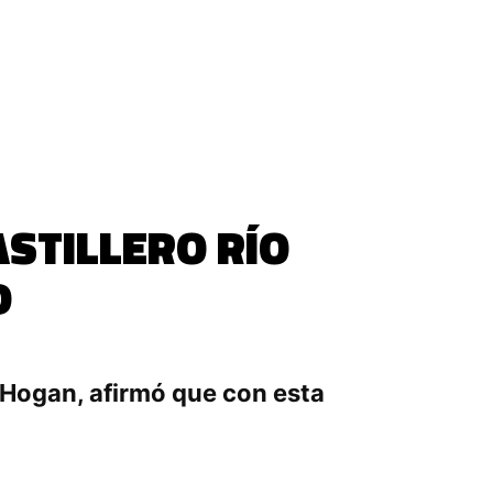
ASTILLERO RÍO
D
 Hogan, afirmó que con esta