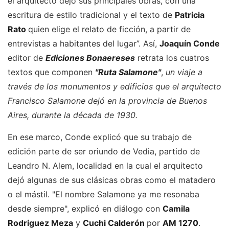
el arquitecto dejó sus principales obras, con una
escritura de estilo tradicional y el texto de
Patricia
Rato
quien elige el relato de ficción, a partir de
entrevistas a habitantes del lugar”. Así,
Joaquín Conde
editor de
Ediciones Bonaereses
retrata los cuatros
textos que componen
"Ruta Salamone"
,
un viaje a
través de los monumentos y edificios que el arquitecto
Francisco Salamone dejó en la provincia de Buenos
Aires, durante la década de 1930.
En ese marco, Conde explicó que su trabajo de
edición parte de ser oriundo de Vedia, partido de
Leandro N. Alem, localidad en la cual el arquitecto
dejó algunas de sus clásicas obras como el matadero
o el mástil. "El nombre Salamone ya me resonaba
desde siempre", explicó en diálogo con
Camila
Rodriguez Meza
y
Cuchi Calderón
por
AM 1270
.