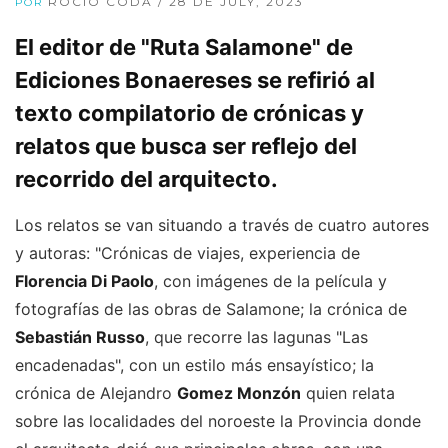
ROCÍO CODA
/ 28 DE JULY, 2023
POR
El editor de "Ruta Salamone" de
Ediciones Bonaereses se refirió al
texto compilatorio de crónicas y
relatos que busca ser reflejo del
recorrido del arquitecto.
Los relatos se van situando a través de cuatro autores
y autoras: "Crónicas de viajes, experiencia de
Florencia Di Paolo
, con imágenes de la película y
fotografías de las obras de Salamone; la crónica de
Sebastián Russo
, que recorre las lagunas "Las
encadenadas", con un estilo más ensayístico; la
crónica de Alejandro
Gomez Monzón
quien relata
sobre las localidades del noroeste la Provincia donde