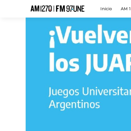
Hola
Inicio
AM 