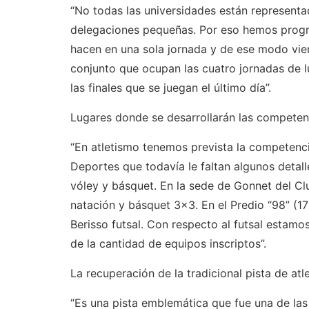
“No todas las universidades están representa
delegaciones pequeñas. Por eso hemos prog
hacen en una sola jornada y de ese modo vien
conjunto que ocupan las cuatro jornadas de l
las finales que se juegan el último día”.
Lugares donde se desarrollarán las competenc
“En atletismo tenemos prevista la competenc
Deportes que todavía le faltan algunos detal
vóley y básquet. En la sede de Gonnet del Clu
natación y básquet 3x3. En el Predio “98” (17
Berisso futsal. Con respecto al futsal estam
de la cantidad de equipos inscriptos”.
La recuperación de la tradicional pista de at
“Es una pista emblemática que fue una de la