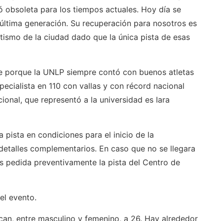
obsoleta para los tiempos actuales. Hoy día se
última generación. Su recuperación para nosotros es
etismo de la ciudad dado que la única pista de esas
nte porque la UNLP siempre contó con buenos atletas
ecialista en 110 con vallas y con récord nacional
onal, que representó a la universidad es Iara
pista en condiciones para el inicio de la
detalles complementarios. En caso que no se llegara
mos pedida preventivamente la pista del Centro de
el evento.
ican, entre masculino y femenino, a 26. Hay alrededor