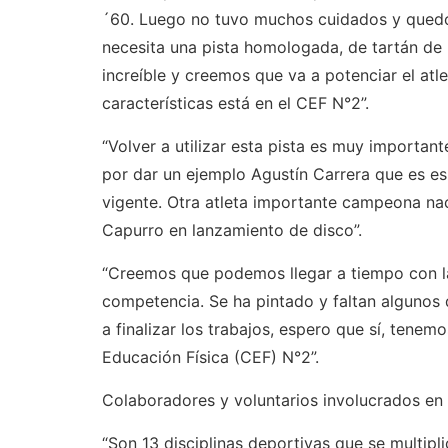
´60. Luego no tuvo muchos cuidados y quedó 
necesita una pista homologada, de tartán de 
increíble y creemos que va a potenciar el atl
características está en el CEF N°2”.
“Volver a utilizar esta pista es muy importa
por dar un ejemplo Agustín Carrera que es esp
vigente. Otra atleta importante campeona naci
Capurro en lanzamiento de disco”.
“Creemos que podemos llegar a tiempo con la 
competencia. Se ha pintado y faltan algunos 
a finalizar los trabajos, espero que sí, tene
Educación Física (CEF) N°2”.
Colaboradores y voluntarios involucrados en 
“Son 13 disciplinas deportivas que se multipl