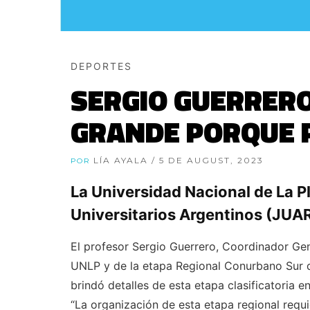
DEPORTES
SERGIO GUERRERO
GRANDE PORQUE P
LÍA AYALA
/ 5 DE AUGUST, 2023
POR
La Universidad Nacional de La P
Universitarios Argentinos (JUAR
El profesor Sergio Guerrero, Coordinador Gen
UNLP y de la etapa Regional Conurbano Sur d
brindó detalles de esta etapa clasificatoria e
“La organización de esta etapa regional requ