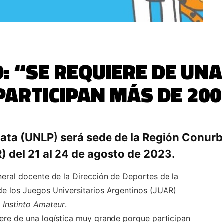
: “SE REQUIERE DE UNA
ARTICIPAN MÁS DE 200
lata (UNLP) será sede de la Región Conur
) del 21 al 24 de agosto de 2023.
eral docente de la Dirección de Deportes de la
e los Juegos Universitarios Argentinos (JUAR)
n
Instinto Amateur
.
iere de una logística muy grande porque participan