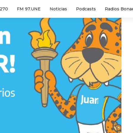
1270
FM 97.UNE
Noticias
Podcasts
Radios Bona