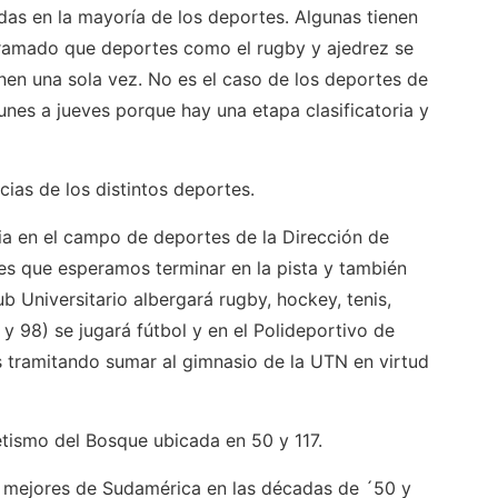
das en la mayoría de los deportes. Algunas tienen
ramado que deportes como el rugby y ajedrez se
en una sola vez. No es el caso de los deportes de
unes a jueves porque hay una etapa clasificatoria y
ias de los distintos deportes.
ia en el campo de deportes de la Dirección de
les que esperamos terminar en la pista y también
b Universitario albergará rugby, hockey, tenis,
 y 98) se jugará fútbol y en el Polideportivo de
os tramitando sumar al gimnasio de la UTN en virtud
letismo del Bosque ubicada en 50 y 117.
s mejores de Sudamérica en las décadas de ´50 y