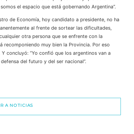
e somos el espacio que está gobernando Argentina”.
tro de Economía, hoy candidato a presidente, no ha
entemente al frente de sortear las dificultades,
cualquier otra persona que se enfrente con la
stá recomponiendo muy bien la Provincia. Por eso
. Y concluyó: “Yo confió que los argentinos van a
defensa del futuro y del ser nacional”.
R A NOTICIAS