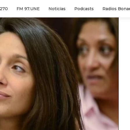
1270
FM 97.UNE
Noticias
Podcasts
Radios Bona