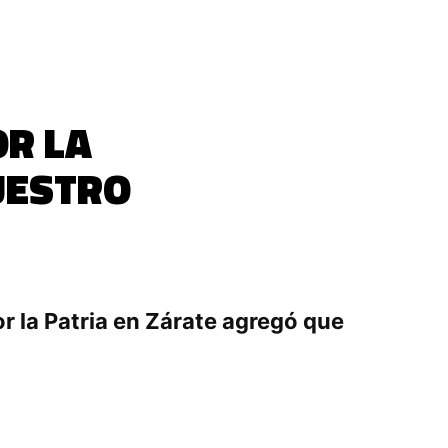
R LA
NUESTRO
r la Patria en Zárate agregó que