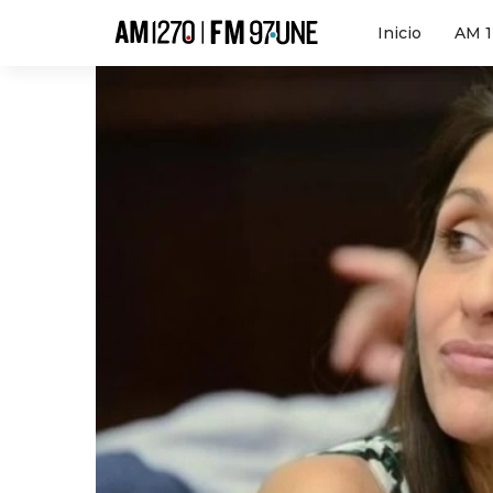
Hola
Inicio
AM 