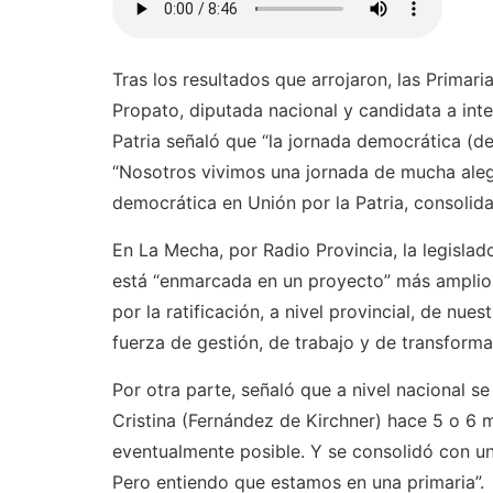
Tras los resultados que arrojaron, las Primari
Propato, diputada nacional y candidata a int
Patria señaló que “la jornada democrática (d
“Nosotros vivimos una jornada de mucha aleg
democrática en Unión por la Patria, consolida
En La Mecha, por Radio Provincia, la legislad
está “enmarcada en un proyecto” más amplio
por la ratificación, a nivel provincial, de nue
fuerza de gestión, de trabajo y de transforma
Por otra parte, señaló que a nivel nacional se
Cristina (Fernández de Kirchner) hace 5 o 6 
eventualmente posible. Y se consolidó con u
Pero entiendo que estamos en una primaria”.