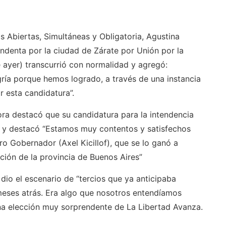
as Abiertas, Simultáneas y Obligatoria, Agustina
endenta por la ciudad de Zárate por Unión por la
e ayer) transcurrió con normalidad y agregó:
ría porque hemos logrado, a través de una instancia
r esta candidatura”.
ora destacó que su candidatura para la intendencia
 y destacó “Estamos muy contentos y satisfechos
stro Gobernador (Axel Kicillof), que se lo ganó a
ción de la provincia de Buenos Aires”
 dio el escenario de “tercios que ya anticipaba
meses atrás. Era algo que nosotros entendíamos
na elección muy sorprendente de La Libertad Avanza.