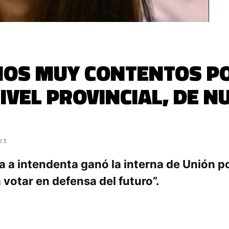
MOS MUY CONTENTOS PO
NIVEL PROVINCIAL, DE 
23
a a intendenta ganó la interna de Unión po
 votar en defensa del futuro”.