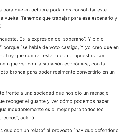
s para que en octubre podamos consolidar este
da vuelta. Tenemos que trabajar para ese escenario y
.
cuesta. Es la expresión del soberano”. Y pidio
” porque “se habla de voto castigo, Y yo creo que en
eso hay que contrarrestarlo con propuestas, con
nen que ver con la situación económica, con la
 voto bronca para poder realmente convertirlo en un
e frente a una sociedad que nos dio un mensaje
que recoger el guante y ver cómo podemos hacer
 que indudablemente es el mejor para todos los
erechos”, aclaró.
s que con un relato” al proyecto “hay que defenderlo