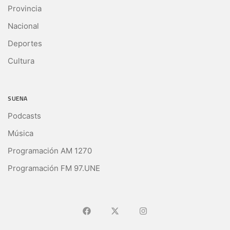
Provincia
Nacional
Deportes
Cultura
SUENA
Podcasts
Música
Programación AM 1270
Programación FM 97.UNE
Ir a Facebook
Ir a X (Ex-Twitter)
Ir a