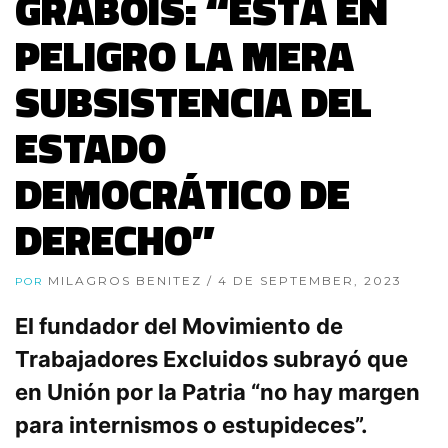
GRABOIS: “ESTÁ EN
PELIGRO LA MERA
SUBSISTENCIA DEL
ESTADO
DEMOCRÁTICO DE
DERECHO”
MILAGROS BENITEZ
/ 4 DE SEPTEMBER, 2023
POR
El fundador del Movimiento de
Trabajadores Excluidos subrayó que
en Unión por la Patria “no hay margen
para internismos o estupideces”.