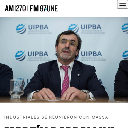
Hola
INDUSTRIALES SE REUNIERON CON MASSA