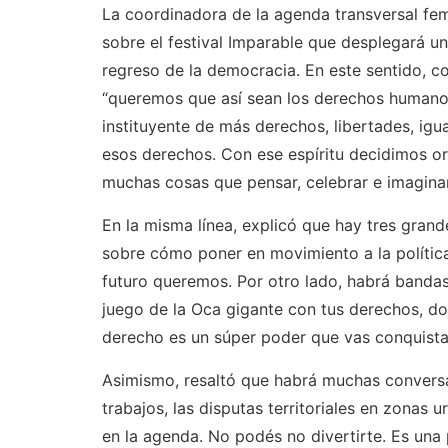
La coordinadora de la agenda transversal fe
sobre el festival Imparable que desplegará 
regreso de la democracia. En este sentido, c
“queremos que así sean los derechos humano
instituyente de más derechos, libertades, igu
esos derechos. Con ese espíritu decidimos or
muchas cosas que pensar, celebrar e imagina
En la misma línea, explicó que hay tres grand
sobre cómo poner en movimiento a la política
futuro queremos. Por otro lado, habrá bandas
juego de la Oca gigante con tus derechos, d
derecho es un súper poder que vas conquista
Asimismo, resaltó que habrá muchas convers
trabajos, las disputas territoriales en zonas u
en la agenda. No podés no divertirte. Es una