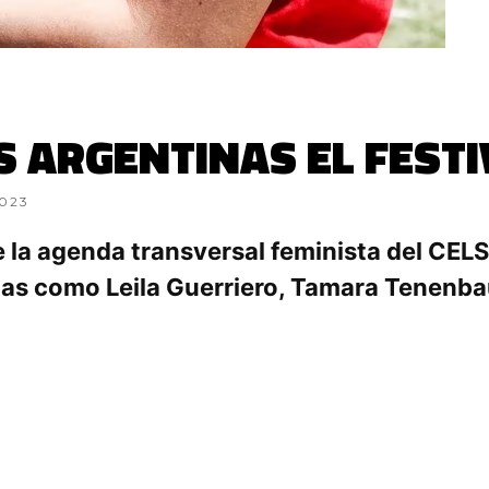
S ARGENTINAS EL FEST
2023
 la agenda transversal feminista del CELS
istas como Leila Guerriero, Tamara Tenen