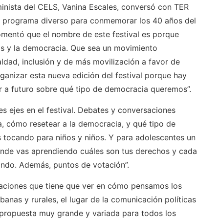
minista del CELS, Vanina Escales, conversó con TER
un programa diverso para conmemorar los 40 años del
omentó que el nombre de este festival es porque
s y la democracia. Que sea un movimiento
aldad, inclusión y de más movilización a favor de
ganizar esta nueva edición del festival porque hay
r a futuro sobre qué tipo de democracia queremos”.
es ejes en el festival. Debates y conversaciones
, cómo resetear a la democracia, y qué tipo de
 tocando para niños y niños. Y para adolescentes un
onde vas aprendiendo cuáles son tus derechos y cada
ndo. Además, puntos de votación”.
aciones que tiene que ver en cómo pensamos los
rbanas y rurales, el lugar de la comunicación políticas
 propuesta muy grande y variada para todos los