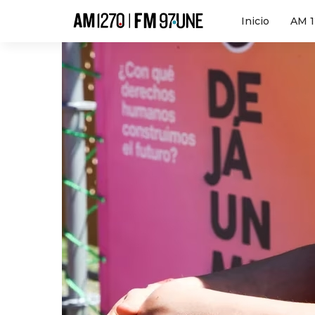
Hola
Inicio
AM 