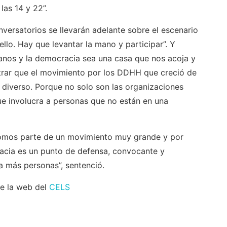
las 14 y 22”.
nversatorios se llevarán adelante sobre el escenario
llo. Hay que levantar la mano y participar”. Y
anos y la democracia sea una casa que nos acoja y
strar que el movimiento por los DDHH que creció de
 diverso. Porque no solo son las organizaciones
ue involucra a personas que no están en una
omos parte de un movimiento muy grande y por
racia es un punto de defensa, convocante y
 más personas”, sentenció.
de la web del
CELS