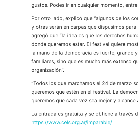
gustos. Podes ir en cualquier momento, entre 
Por otro lado, explicó que “algunos de los co
y otras serán en carpas que dispusimos para e
agregó que “la idea es que los derechos hum
donde queremos estar. El festival quiere mo
la mano de la democracia es fuerte, grande y
familiares, sino que es mucho más extenso q
organización”.
“Todos los que marchamos el 24 de marzo s
queremos que estén en el festival. La democ
queremos que cada vez sea mejor y alcance a
La entrada es gratuita y se obtiene a través 
https://www.cels.org.ar/imparable/