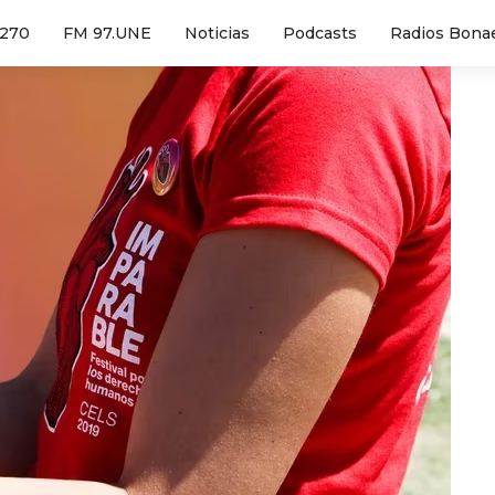
1270
FM 97.UNE
Noticias
Podcasts
Radios Bona