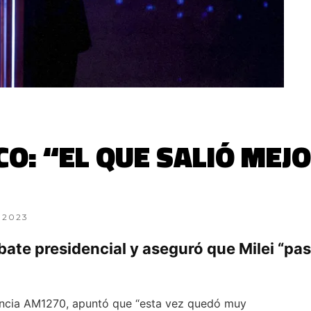
CO: “EL QUE SALIÓ MEJ
 2023
ebate presidencial y aseguró que Milei “pas
vincia AM1270, apuntó que “esta vez quedó muy