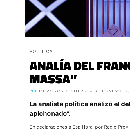
POLÍTICA
ANALÍA DEL FRAN
MASSA”
MILAGROS BENITEZ
/ 13 DE NOVEMBER,
POR
La analista política analizó el d
apichonado”.
En declaraciones a Esa Hora, por Radio Pro