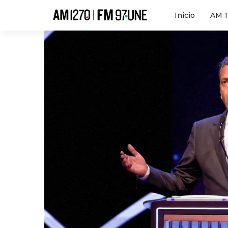
Hola
Inicio
AM 