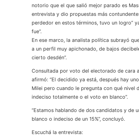
notorio que el que salió mejor parado es Mas
entrevista y dio propuestas más contundentes”
perdedor en estos términos, tuvo un logro” ya
fue”.
En ese marco, la analista política subrayó qu
a un perfil muy apichonado, de bajos decibe
cierto desdén”.
Consultada por voto del electorado de cara al 
afirmó: “El decidido ya está, después hay un
Milei pero cuando le pregunta con qué nivel d
indeciso totalmente o el voto en blanco”.
“Estamos hablando de dos candidatos y de un
blanco o indeciso de un 15%”, concluyó.
Escuchá la entrevista: