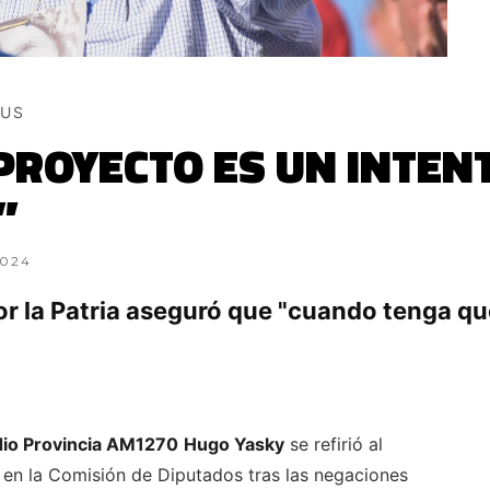
BUS
 PROYECTO ES UN INTEN
”
2024
or la Patria aseguró que "cuando tenga qu
io Provincia AM1270
Hugo Yasky
se refirió al
 en la Comisión de Diputados tras las negaciones