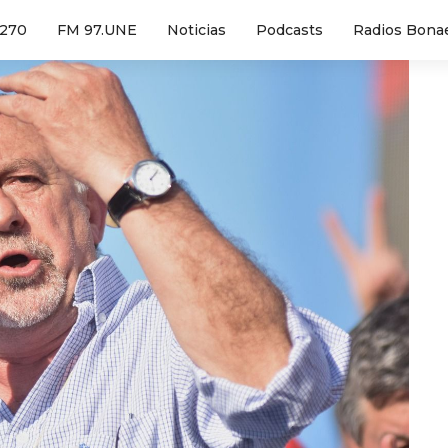
1270
FM 97.UNE
Noticias
Podcasts
Radios Bona