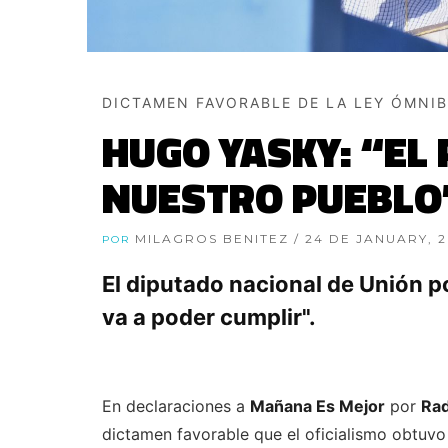
DICTAMEN FAVORABLE DE LA LEY ÓMNI
HUGO YASKY: “EL
NUESTRO PUEBLO
MILAGROS BENITEZ
/ 24 DE JANUARY, 
POR
El diputado nacional de Unión p
va a poder cumplir".
En declaraciones a
Mañana Es Mejor
por
Rad
dictamen favorable que el oficialismo obtuvo