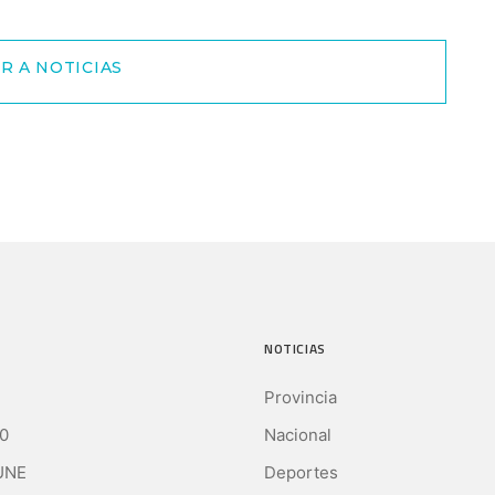
R A NOTICIAS
NOTICIAS
Provincia
0
Nacional
UNE
Deportes