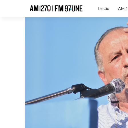
Hola
Inicio
AM 