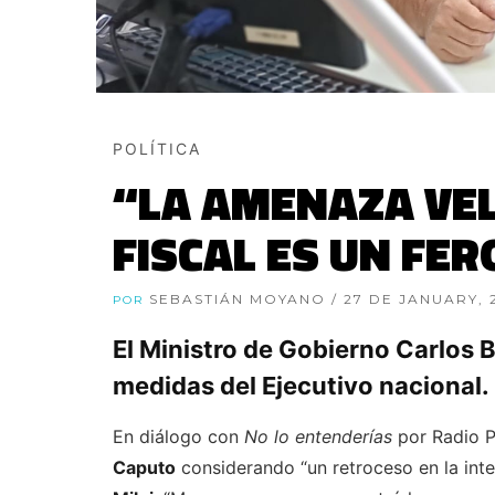
POLÍTICA
“LA AMENAZA VEL
FISCAL ES UN FER
SEBASTIÁN MOYANO
/ 27 DE JANUARY, 
POR
El Ministro de Gobierno Carlos 
medidas del Ejecutivo nacional.
En diálogo con
No lo entenderías
por Radio Pr
Caputo
considerando “un retroceso en la int