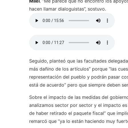
Milei
. “Me parece que no encontró los apoyos 
hacen llamar dialoguistas”, sostuvo.
Seguido, planteó que las facultades delegadas
más dañino de los artículos” porque “las cues
representación del pueblo y podrán pasar cos
está de acuerdo” pero que siempre deben ser
Sobre el impacto de las medidas del gobierno 
analizamos sector por sector y el impacto e
de haber retirado el paquete fiscal” que impli
remarcó que “ya lo están haciendo muy fuerte”