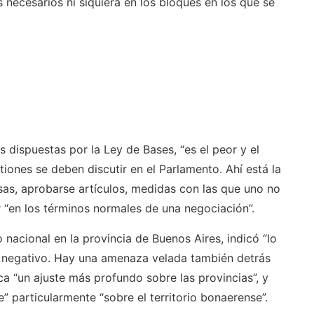
necesarios ni siquiera en los bloques en los que se
 dispuestas por la Ley de Bases, “es el peor y el
tiones se deben discutir en el Parlamento. Ahí está la
as, aprobarse artículos, medidas con las que uno no
 “en los términos normales de una negociación”.
nacional en la provincia de Buenos Aires, indicó “lo
s negativo. Hay una amenaza velada también detrás
ca “un ajuste más profundo sobre las provincias”, y
 particularmente “sobre el territorio bonaerense”.