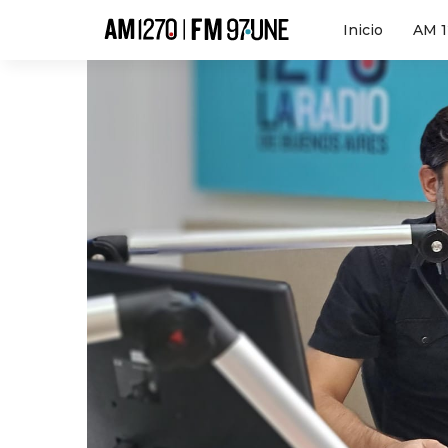
Hola
Inicio
AM 