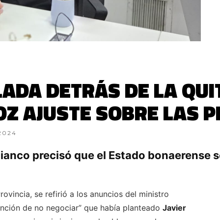
ADA DETRÁS DE LA QUI
OZ AJUSTE SOBRE LAS 
2024
Bianco precisó que el Estado bonaerense s
ovincia, se refirió a los anuncios del ministro
ención de no negociar” que había planteado
Javier