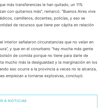
 que más transferencias le han quitado, un 11%
zan con quitarnos más", remarcó. “Buenos Aires vive
édicos, camilleros, docentes, policías, y eso se
ntidad de recursos que tiene per cápita en relación
l interior señalaron circunstancias que no veían en
ura”, y que en el conurbano “hay mucha más gente
bolsón de comida porque no tiene para darle de
ta mucho más la desigualdad y la marginación en los
uando eso ocurre a la provincia a veces no le alcanza,
ones empiezan a tornarse explosivas, concluyó.
R A NOTICIAS