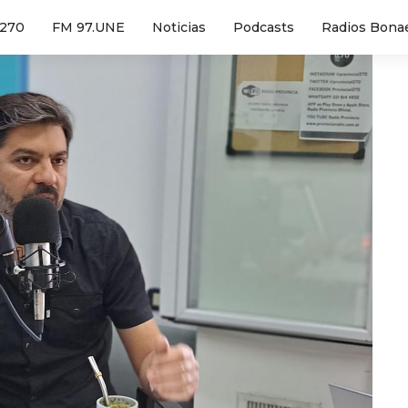
1270
FM 97.UNE
Noticias
Podcasts
Radios Bona