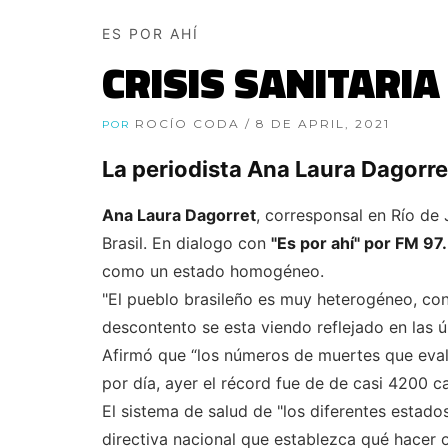
ES POR AHÍ
CRISIS SANITARIA
ROCÍO CODA
/ 8 DE APRIL, 2021
POR
La periodista Ana Laura Dagorret
Ana Laura Dagorret
, corresponsal en Río de 
Brasil. En dialogo con
"Es por ahí" por FM 9
como un estado homogéneo.
"El pueblo brasileño es muy heterogéneo, con
descontento se esta viendo reflejado en las úl
Afirmó que “los números de muertes que eva
por día, ayer el récord fue de de casi 4200 ca
El sistema de salud de "los diferentes estado
directiva nacional que establezca qué hacer 