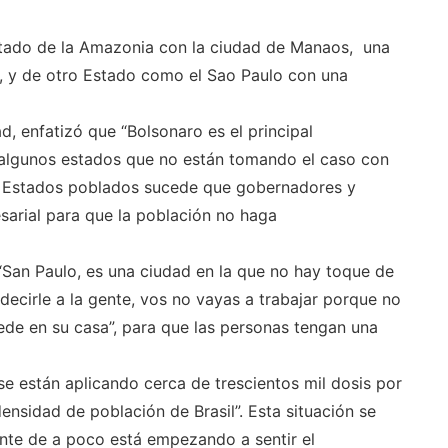
Estado de la Amazonia con la ciudad de Manaos, una
a, y de otro Estado como el Sao Paulo con una
d, enfatizó que “Bolsonaro es el principal
 algunos estados que no están tomando el caso con
os Estados poblados sucede que gobernadores y
sarial para que la población no haga
San Paulo, es una ciudad en la que no hay toque de
decirle a la gente, vos no vayas a trabajar porque no
ede en su casa”, para que las personas tengan una
se están aplicando cerca de trescientos mil dosis por
densidad de población de Brasil”. Esta situación se
ente de a poco está empezando a sentir el