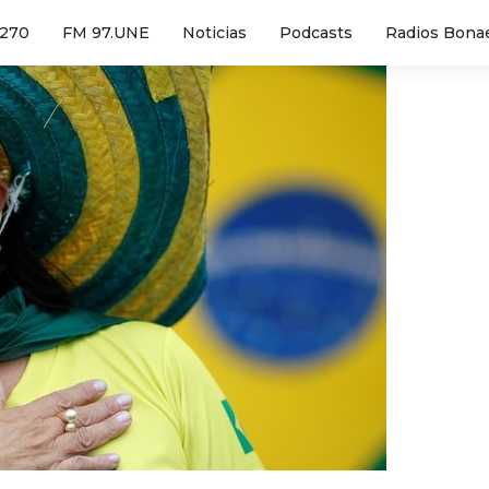
1270
FM 97.UNE
Noticias
Podcasts
Radios Bona