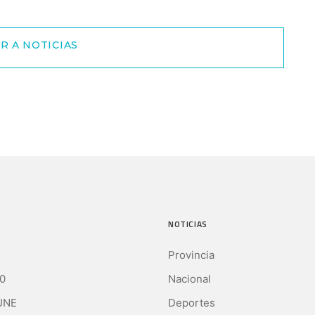
R A NOTICIAS
NOTICIAS
Provincia
0
Nacional
UNE
Deportes