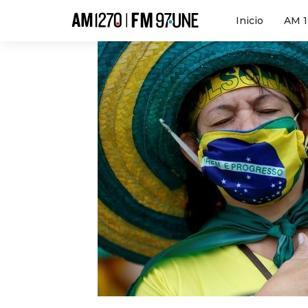
Hola
Inicio
AM 