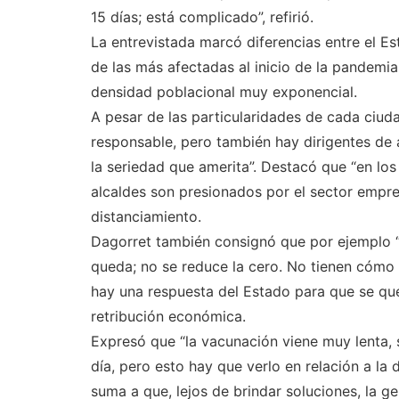
15 días; está complicado”, refirió.
La entrevistada marcó diferencias entre el 
de las más afectadas al inicio de la pandemi
densidad poblacional muy exponencial.
A pesar de las particularidades de cada ciuda
responsable, pero también hay dirigentes de
la seriedad que amerita”. Destacó que “en l
alcaldes son presionados por el sector empre
distanciamiento.
Dagorret también consignó que por ejemplo “
queda; no se reduce la cero. No tienen cómo 
hay una respuesta del Estado para que se qu
retribución económica.
Expresó que “la vacunación viene muy lenta, 
día, pero esto hay que verlo en relación a la 
suma a que, lejos de brindar soluciones, la g