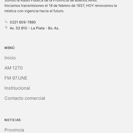
Somos la Radio Pública de la Provincia de Buenos Aires.
Iniciamos transmisiones el 18 de febrero de 1937, HOY renovamos la
mística con vigencia hacia el futuro.
0221 609-7890
Av. 53 810 - La Plata - Bs. As.
MENÚ
Inicio
AM 1270
FM 97.UNE
Institucional
Contacto comercial
NOTICIAS
Provincia