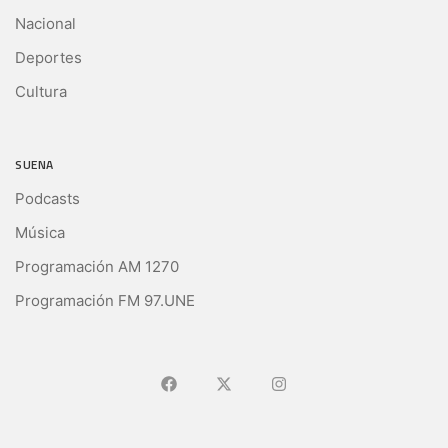
Nacional
Deportes
Cultura
SUENA
Podcasts
Música
Programación AM 1270
Programación FM 97.UNE
Ir a Facebook
Ir a X (Ex-Twitter)
Ir a