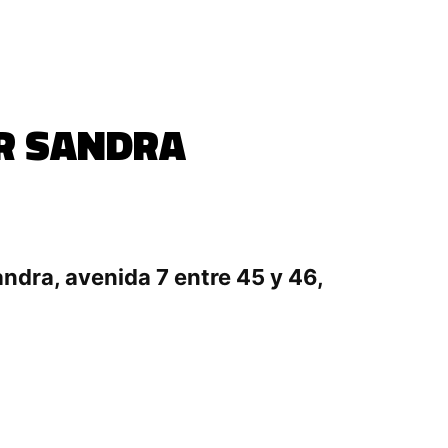
OR SANDRA
ndra, avenida 7 entre 45 y 46,