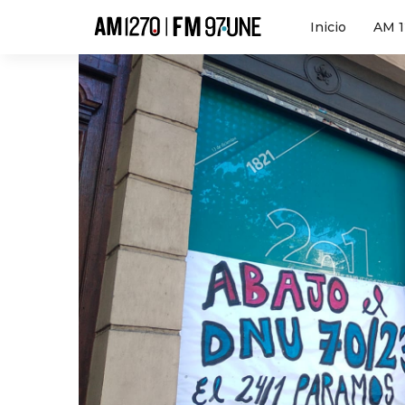
Hola
Inicio
AM 