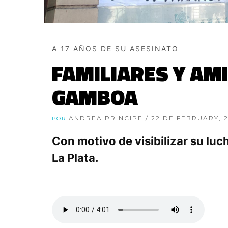
A 17 AÑOS DE SU ASESINATO
FAMILIARES Y AM
GAMBOA
ANDREA PRINCIPE
/ 22 DE FEBRUARY, 
POR
Con motivo de visibilizar su lu
La Plata.