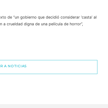
exto de “un gobierno que decidió considerar ‘casta’ al
a crueldad digna de una película de horror”,
R A NOTICIAS