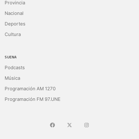
Provincia
Nacional
Deportes
Cultura
SUENA
Podcasts
Música
Programación AM 1270
Programación FM 97.UNE
Ir a Facebook
Ir a X (Ex-Twitter)
Ir a