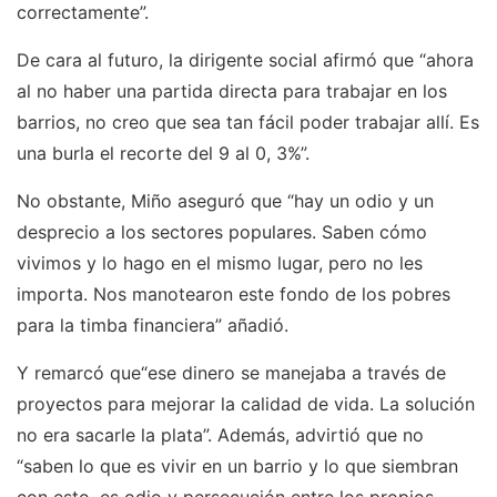
correctamente”.
De cara al futuro, la dirigente social afirmó que “ahora
al no haber una partida directa para trabajar en los
barrios, no creo que sea tan fácil poder trabajar allí. Es
una burla el recorte del 9 al 0, 3%”.
No obstante, Miño aseguró que “hay un odio y un
desprecio a los sectores populares. Saben cómo
vivimos y lo hago en el mismo lugar, pero no les
importa. Nos manotearon este fondo de los pobres
para la timba financiera” añadió.
Y remarcó que“ese dinero se manejaba a través de
proyectos para mejorar la calidad de vida. La solución
no era sacarle la plata”. Además, advirtió que no
“saben lo que es vivir en un barrio y lo que siembran
con esto, es odio y persecución entre los propios