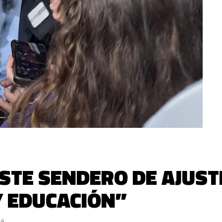
ESTE SENDERO DE AJUST
Y EDUCACIÓN”
24