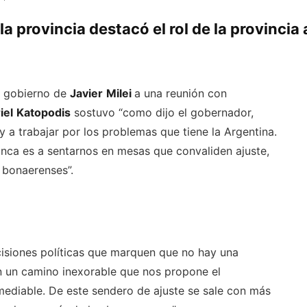
la provincia destacó el rol de la provincia
l gobierno de
Javier
Milei
a una reunión con
iel
Katopodis
sostuvo “como dijo el gobernador,
 a trabajar por los problemas que tiene la Argentina.
nca es a sentarnos en mesas que convaliden ajuste,
s bonaerenses”.
cisiones políticas que marquen que no hay una
n un camino inexorable que nos propone el
mediable. De este sendero de ajuste se sale con más