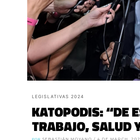
LEGISLATIVAS 2024
KATOPODIS: “DE 
TRABAJO, SALUD 
SEBASTIÁN MOYANO
/ 4 DE MARCH, 20
POR