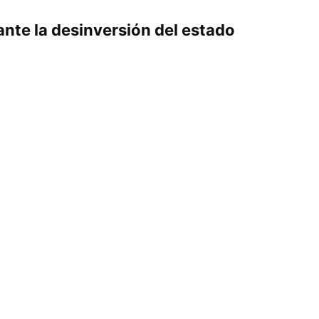
 ante la desinversión del estado