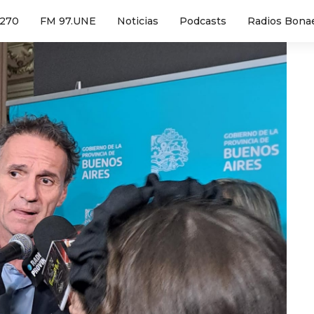
1270
FM 97.UNE
Noticias
Podcasts
Radios Bona