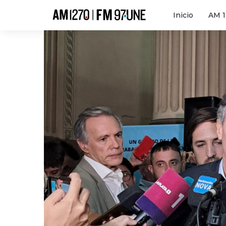
Hola
Inicio
AM 