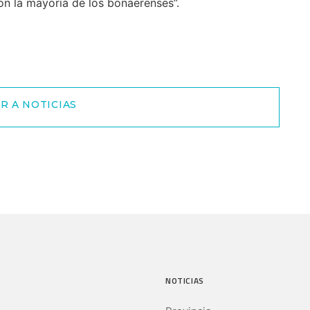
on la mayoría de los bonaerenses”.
R A NOTICIAS
NOTICIAS