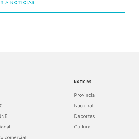
R A NOTICIAS
NOTICIAS
Provincia
0
Nacional
UNE
Deportes
ional
Cultura
o comercial