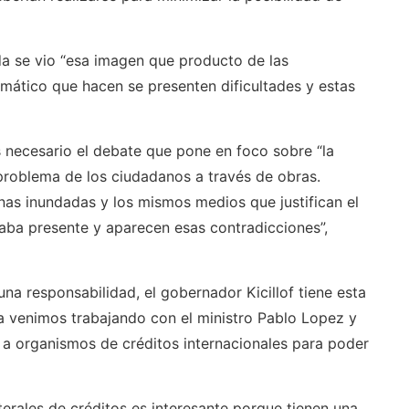
a se vio “esa imagen que producto de las
imático que hacen se presenten dificultades y estas
 necesario el debate que pone en foco sobre “la
problema de los ciudadanos a través de obras.
as inundadas y los mismos medios que justifican el
aba presente y aparecen esas contradicciones”,
na responsabilidad, el gobernador Kicillof tiene esta
la venimos trabajando con el ministro Pablo Lopez y
o a organismos de créditos internacionales para poder
erales de créditos es interesante porque tienen una