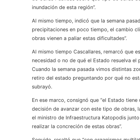
inundación de esta región”.
Al mismo tiempo, indicó que la semana pasad
precipitaciones en poco tiempo, el cambio cl
obras vienen a paliar estas dificultades”.
Al mismo tiempo Cascallares, remarcó que es
necesidad o no de qué el Estado resuelva el 
Cuando la semana pasada vimos distintas zon
retiro del estado preguntando por qué no est
subrayó.
En ese marco, consignó que “el Estado tiene u
decisión de avanzar con este tipo de obras, 
el ministro de Infraestructura Katopodis junt
realizar la concreción de estas obras”.
Seguido, resaltó que “con organismos multilat