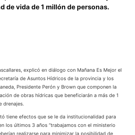
d de vida de 1 millón de personas.
scallares, explicó en diálogo con Mañana Es Mejor el
ecretaría de Asuntos Hídricos de la provincia y los
ellaneda, Presidente Perón y Brown que componen la
zación de obras hídricas que beneficiarán a más de 1
e drenajes.
ó tiene efectos que se le da institucionalidad para
en los últimos 3 años “trabajamos con el ministerio
erían realizarse para minimizar la posibilidad de