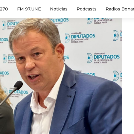
1270
FM 97.UNE
Noticias
Podcasts
Radios Bona