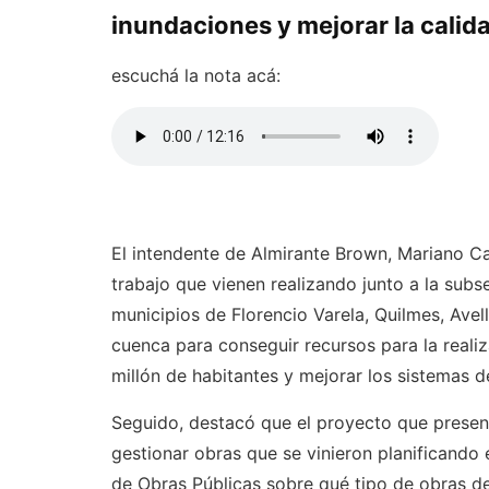
inundaciones y mejorar la calida
escuchá la nota acá:
El intendente de Almirante Brown, Mariano Ca
trabajo que vienen realizando junto a la subs
municipios de Florencio Varela, Quilmes, Av
cuenca para conseguir recursos para la reali
millón de habitantes y mejorar los sistemas d
Seguido, destacó que el proyecto que present
gestionar obras que se vinieron planificando 
de Obras Públicas sobre qué tipo de obras deb