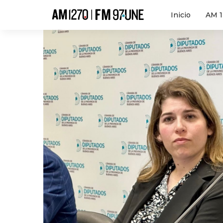
Hola
Inicio
AM 