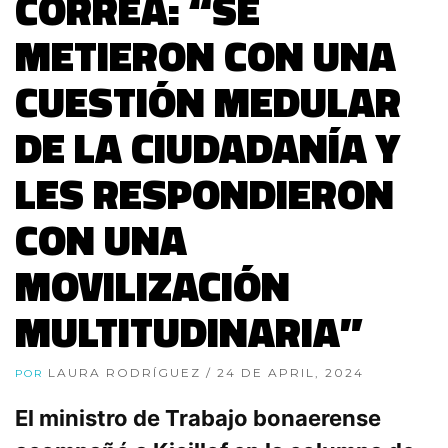
CORREA: “SE
METIERON CON UNA
CUESTIÓN MEDULAR
DE LA CIUDADANÍA Y
LES RESPONDIERON
CON UNA
MOVILIZACIÓN
MULTITUDINARIA”
LAURA RODRÍGUEZ
/ 24 DE APRIL, 2024
POR
El ministro de Trabajo bonaerense