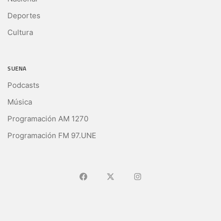
Deportes
Cultura
SUENA
Podcasts
Música
Programación AM 1270
Programación FM 97.UNE
Ir a Facebook
Ir a X (Ex-Twitter)
Ir a