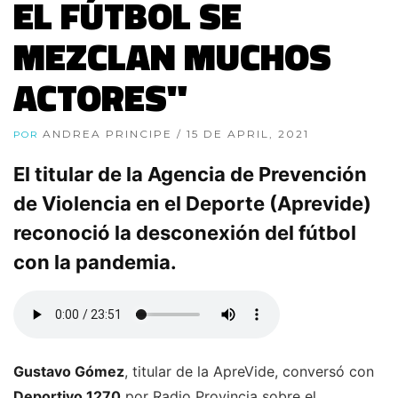
EL FÚTBOL SE
MEZCLAN MUCHOS
ACTORES"
ANDREA PRINCIPE
/ 15 DE APRIL, 2021
POR
El titular de la Agencia de Prevención
de Violencia en el Deporte (Aprevide)
reconoció la desconexión del fútbol
con la pandemia.
Gustavo Gómez
, titular de la ApreVide, conversó con
Deportivo 1270
por Radio Provincia sobre el