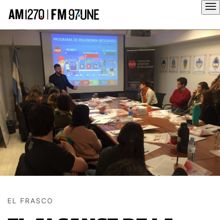
Hola
EL FRASCO