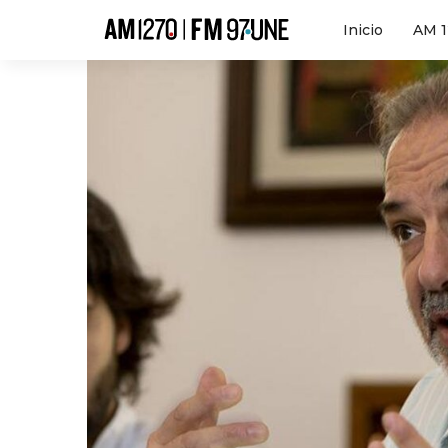
Hola
Inicio
AM 