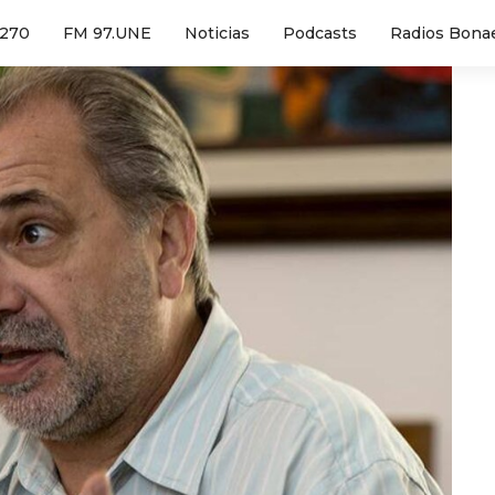
1270
FM 97.UNE
Noticias
Podcasts
Radios Bona