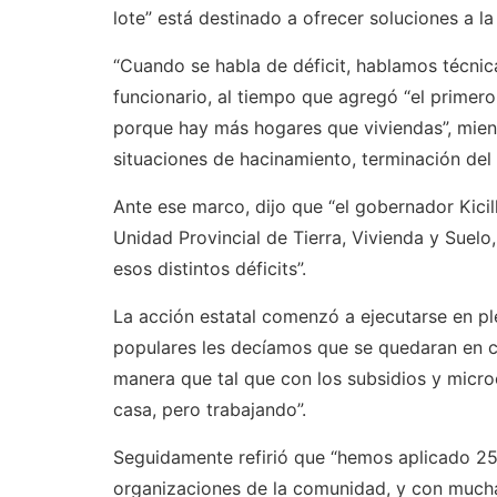
lote” está destinado a ofrecer soluciones a 
“Cuando se habla de déficit, hablamos técnica
funcionario, al tiempo que agregó “el primero
porque hay más hogares que viviendas”, mientr
situaciones de hacinamiento, terminación del h
Ante ese marco, dijo que “el gobernador Kici
Unidad Provincial de Tierra, Vivienda y Suelo
esos distintos déficits”.
La acción estatal comenzó a ejecutarse en pl
populares les decíamos que se quedaran en ca
manera que tal que con los subsidios y micro
casa, pero trabajando”.
Seguidamente refirió que “hemos aplicado 25
organizaciones de la comunidad, y con mucha