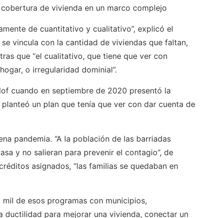
la cobertura de vivienda en un marco complejo
mente de cuantitativo y cualitativo”, explicó el
 se vincula con la cantidad de viviendas que faltan,
as que “el cualitativo, que tiene que ver con
ogar, o irregularidad dominial”.
llof cuando en septiembre de 2020 presentó la
, planteó un plan que tenía que ver con dar cuenta de
ena pandemia. “A la población de las barriadas
sa y no salieran para prevenir el contagio”, de
créditos asignados, “las familias se quedaban en
 mil de esos programas con municipios,
 ductilidad para mejorar una vivienda, conectar un