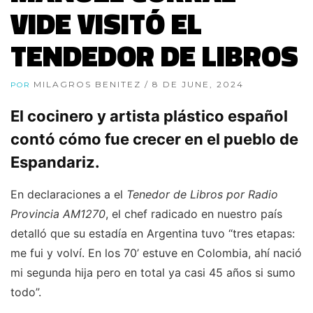
VIDE VISITÓ EL
TENDEDOR DE LIBROS
MILAGROS BENITEZ
/ 8 DE JUNE, 2024
POR
El cocinero y artista plástico español
contó cómo fue crecer en el pueblo de
Espandariz.
En declaraciones a el
Tenedor de Libros por Radio
Provincia AM1270
, el chef radicado en nuestro país
detalló que su estadía en Argentina tuvo “tres etapas:
me fui y volví. En los 70’ estuve en Colombia, ahí nació
mi segunda hija pero en total ya casi 45 años si sumo
todo”.