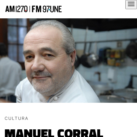
Hola
CULTURA
MANUEL CORRAL