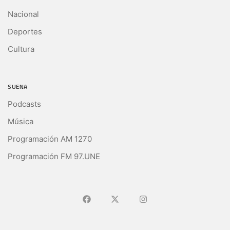
Nacional
Deportes
Cultura
SUENA
Podcasts
Música
Programación AM 1270
Programación FM 97.UNE
Ir a Facebook
Ir a X (Ex-Twitter)
Ir a