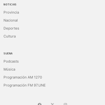
NOTICIAS
Provincia
Nacional
Deportes
Cultura
SUENA
Podcasts
Música
Programación AM 1270
Programación FM 97.UNE
Ir a Facebook
Ir a X (Ex-Twitter)
Ir a