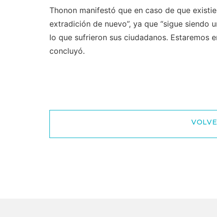
Thonon manifestó que en caso de que existier
extradición de nuevo”, ya que “sigue siendo u
lo que sufrieron sus ciudadanos. Estaremos e
concluyó.
VOLVE