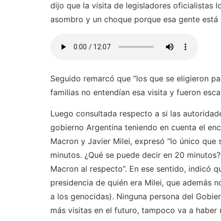
dijo que la visita de legisladores oficialistas
asombro y un choque porque esa gente está 
Seguido remarcó que “los que se eligieron par
familias no entendían esa visita y fueron esca
Luego consultada respecto a si las autoridad
gobierno Argentina teniendo en cuenta el en
Macron y Javier Milei, expresó “lo único que 
minutos. ¿Qué se puede decir en 20 minutos?
Macron al respecto”. En ese sentido, indicó q
presidencia de quién era Milei, que además n
a los genocidas). Ninguna persona del Gobiern
más visitas en el futuro, tampoco va a haber