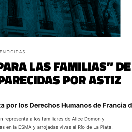
GENOCIDAS
PARA LAS FAMILIAS” D
ARECIDAS POR ASTIZ
sta por los Derechos Humanos de Francia di
én representa a los familiares de Alice Domon y
s en la ESMA y arrojadas vivas al Río de La Plata,