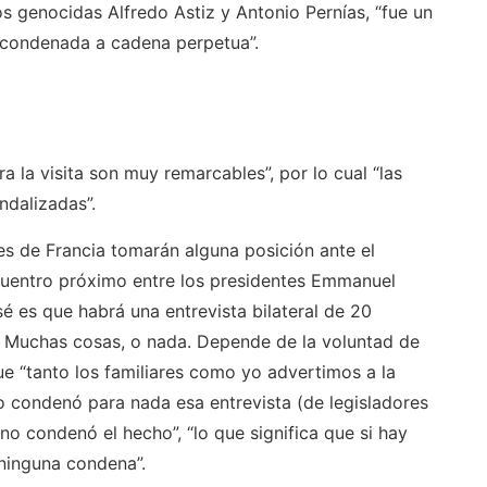
 los genocidas Alfredo Astiz y Antonio Pernías, “fue un
condenada a cadena perpetua”.
a la visita son muy remarcables”, por lo cual “las
ndalizadas”.
es de Francia tomarán alguna posición ante el
cuentro próximo entre los presidentes Emmanuel
sé es que habrá una entrevista bilateral de 20
 Muchas cosas, o nada. Depende de la voluntad de
ue “tanto los familiares como yo advertimos a la
o condenó para nada esa entrevista (de legisladores
o condenó el hecho”, “lo que significa que si hay
 ninguna condena”.