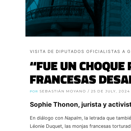
VISITA DE DIPUTADOS OFICIALISTAS A 
“FUE UN CHOQUE 
FRANCESAS DESAP
SEBASTIÁN MOYANO
/ 25 DE JULY, 2024
POR
Sophie Thonon, jurista y activi
En diálogo con
Napalm
, la letrada que tambi
Léonie Duquet, las monjas francesas torturada