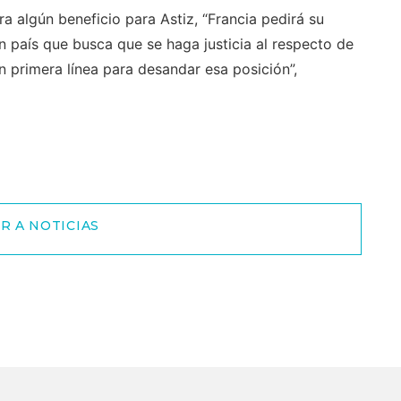
a algún beneficio para Astiz, “Francia pedirá su
n país que busca que se haga justicia al respecto de
n primera línea para desandar esa posición”,
R A NOTICIAS