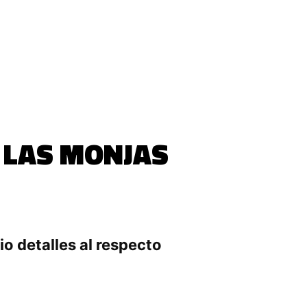
E LAS MONJAS
o detalles al respecto