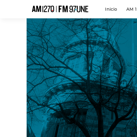
Hola
Inicio
AM 