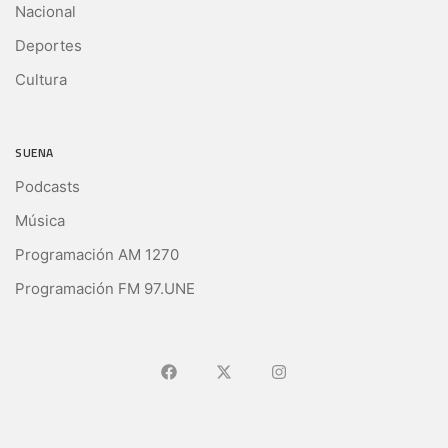
Nacional
Deportes
Cultura
SUENA
Podcasts
Música
Programación AM 1270
Programación FM 97.UNE
Ir a Facebook
Ir a X (Ex-Twitter)
Ir a