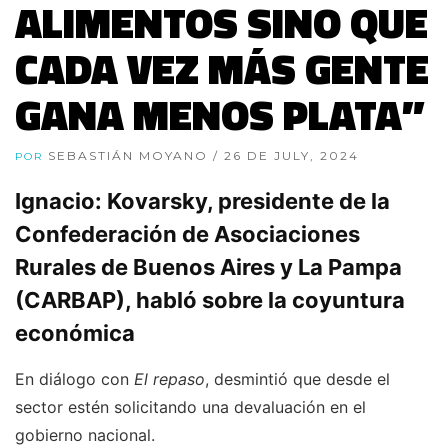
ALIMENTOS SINO QUE
CADA VEZ MÁS GENTE
GANA MENOS PLATA”
SEBASTIÁN MOYANO
/ 26 DE JULY, 2024
POR
Ignacio: Kovarsky, presidente de la
Confederación de Asociaciones
Rurales de Buenos Aires y La Pampa
(CARBAP), habló sobre la coyuntura
económica
En diálogo con
El repaso
, desmintió que desde el
sector estén solicitando una devaluación en el
gobierno nacional.