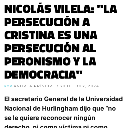
NICOLÁS VILELA: "LA
PERSECUCIÓN A
CRISTINA ES UNA
PERSECUCIÓN AL
PERONISMO Y LA
DEMOCRACIA"
ANDREA PRÍNCIPE
/ 30 DE JULY, 2024
POR
El secretario General de la Universidad
Nacional de Hurlingham dijo que “no
se le quiere reconocer ningún
derecho, ni como víctima ni como