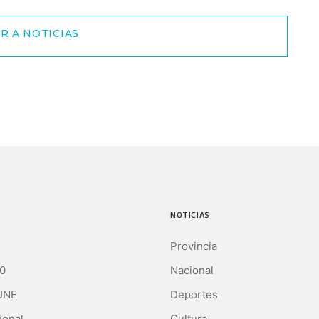
R A NOTICIAS
NOTICIAS
Provincia
0
Nacional
UNE
Deportes
ional
Cultura