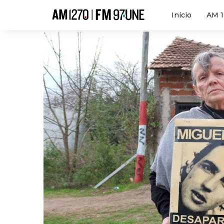
Hola
Inicio
AM 