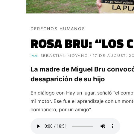
DERECHOS HUMANOS
ROSA BRU: “LOS 
SEBASTIÁN MOYANO
/ 17 DE AUGUST, 2
POR
La madre de Miguel Bru convocó a
desaparición de su hijo
En diálogo con Hay un lugar, señaló “el comp
mi motor. Ese fue el aprendizaje con un mon
compañero, por un amigo".