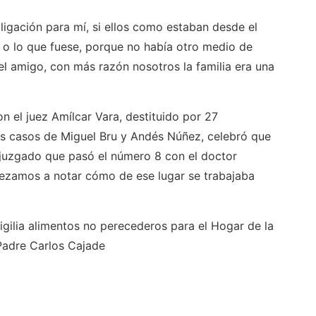
igación para mí, si ellos como estaban desde el
o o lo que fuese, porque no había otro medio de
 amigo, con más razón nosotros la familia era una
on el juez Amílcar Vara, destituido por 27
los casos de Miguel Bru y Andés Núñez, celebró que
 juzgado que pasó el número 8 con el doctor
ezamos a notar cómo de ese lugar se trabajaba
vigilia alimentos no perecederos para el Hogar de la
Padre Carlos Cajade