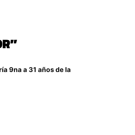
OR”
ría 9na a 31 años de la