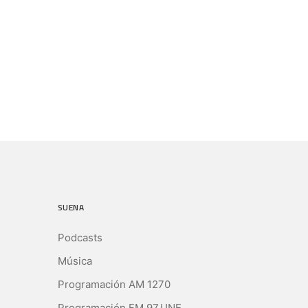
SUENA
Podcasts
Música
Programación AM 1270
Programación FM 97.UNE