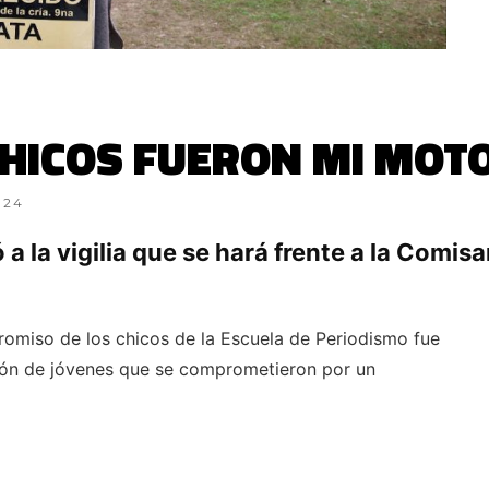
CHICOS FUERON MI MOT
024
 la vigilia que se hará frente a la Comisa
romiso de los chicos de la Escuela de Periodismo fue
tón de jóvenes que se comprometieron por un