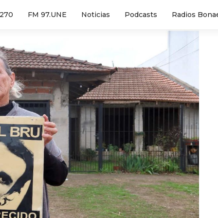
1270
FM 97.UNE
Noticias
Podcasts
Radios Bona