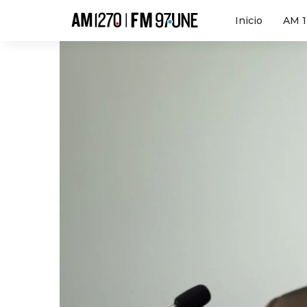
Hola
Inicio
AM 