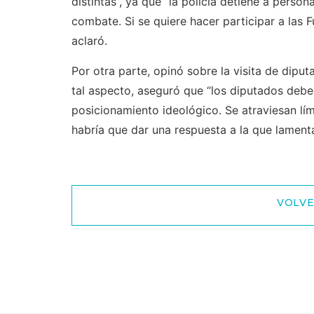
distintas”, ya que “la policía detiene a pers
combate. Si se quiere hacer participar a las
aclaró.
Por otra parte, opinó sobre la visita de dipu
tal aspecto, aseguró que “los diputados debe
posicionamiento ideológico. Se atraviesan lí
habría que dar una respuesta a la que lamentab
VOLVE