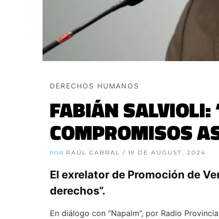
DERECHOS HUMANOS
FABIÁN SALVIOLI:
COMPROMISOS A
RAÚL CABRAL
/ 19 DE AUGUST, 2024
POR
El exrelator de Promoción de Ver
derechos”.
En diálogo con “Napalm”, por Radio Provincia 