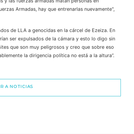
onas y las fuerzas armadas matan personas en
 Fuerzas Armadas, hay que entrenarlas nuevamente",
tados de LLA a genocidas en la cárcel de Ezeiza. En
rían ser expulsados de la cámara y esto lo digo sin
mites que son muy peligrosos y creo que sobre eso
lemente la dirigencia política no está a la altura”.
R A NOTICIAS