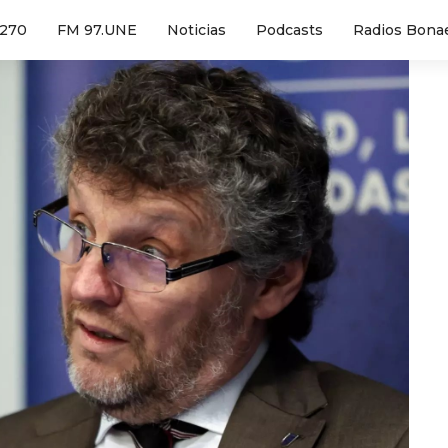
1270
FM 97.UNE
Noticias
Podcasts
Radios Bona