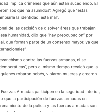
idad implica crímenes que aún están sucediendo. El
promisos que ha asumidos”. Agregó que “estas
mbiarle la identidad, está mal”.
onal de las decisión de disolver áreas que trabajan
 lesa humanidad, dijo que “hay preocupación” por
onal, que forman parte de un consenso mayor, ya que
ernacionales”.
 revanchismo contra las fuerzas armadas, ni se
democráticas”, pero al mismo tiempo recalcó que la
 quienes robaron bebés, violaron mujeres y crearon
s Fuerzas Armadas participen en la seguridad interior,
o que la participación de fuerzas armadas en
ntrenamiento de la policía y las fuerzas armadas son