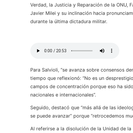
Verdad, la Justicia y Reparación de la ONU, Fa
Javier Milei y su inclinación hacia pronuncia
durante la última dictadura militar.
Para Salvioli, “se avanza sobre consensos demo
tiempo que reflexionó: “No es un desprestigi
campos de concentración porque eso ha sido
nacionales e internacionales”.
Seguido, destacó que “más allá de las ideolo
se puede avanzar” porque “retrocedemos muc
Al referirse a la disolución de la Unidad de l