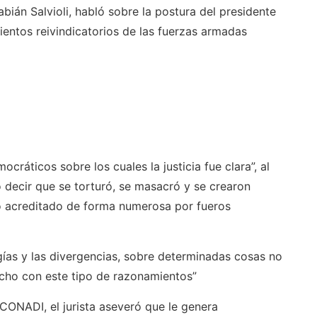
bián Salvioli, habló sobre la postura del presidente
mientos reivindicatorios de las fuerzas armadas
cráticos sobre los cuales la justicia fue clara”, al
o decir que se torturó, se masacró y se crearon
 acreditado de forma numerosa por fueros
gías y las divergencias, sobre determinadas cosas no
ho con este tipo de razonamientos”
a CONADI, el jurista aseveró que le genera