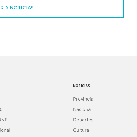
R A NOTICIAS
NOTICIAS
Provincia
0
Nacional
UNE
Deportes
ional
Cultura