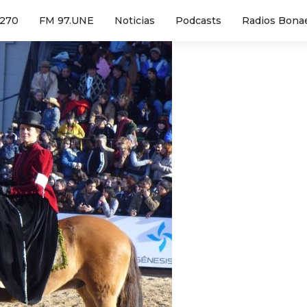
1270
FM 97.UNE
Noticias
Podcasts
Radios Bona