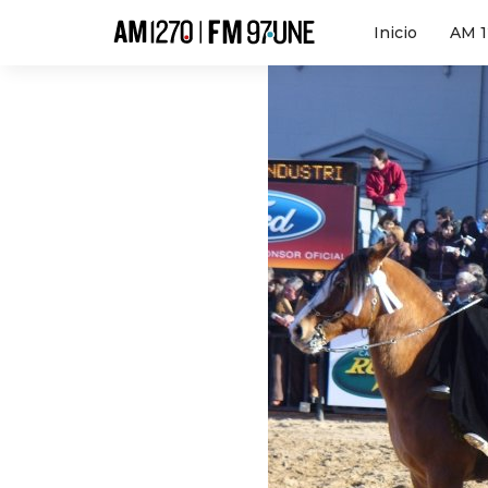
Hola
Inicio
AM 