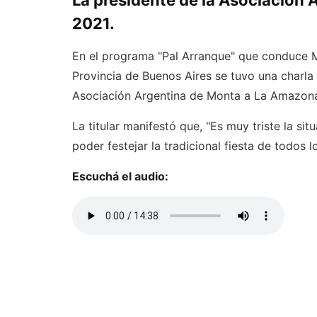
La presidente de la Asociación 
2021.
En el programa "Pal Arranque" que conduce M
Provincia de Buenos Aires se tuvo una charla
Asociación Argentina de Monta a La Amazon
La titular manifestó que, "Es muy triste la s
poder festejar la tradicional fiesta de todos l
Escuchá el audio: