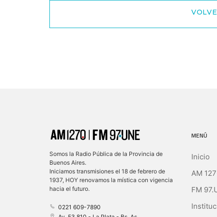
VOLVE
MENÚ
Somos la Radio Pública de la Provincia de
Inicio
Buenos Aires.
Iniciamos transmisiones el 18 de febrero de
AM 127
1937, HOY renovamos la mística con vigencia
FM 97.
hacia el futuro.
Instituc
0221 609-7890
Av. 53 810 - La Plata - Bs. As.