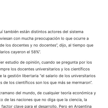
quí también están distintos actores del sistema
traviesan con mucha preocupación lo que ocurre a
 de los docentes y no docentes”, dijo, al tiempo que
larios cayeron el 58%”.
ier estudio de opinión, cuando se pregunta por los
mpre los docentes universitarios y los científicos
a gestión libertaria “el salario de los universitarios
s de los científicos son los que más se mermaron”.
tramano del mundo, de cualquier teoría económica y
o de las naciones que no diga que la ciencia, la
 factor clave para el desarrollo. Pero en Argentina