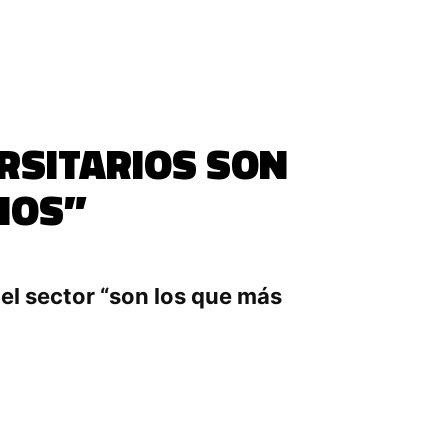
ERSITARIOS SON
NOS”
del sector “son los que más