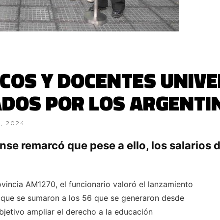
FICOS Y DOCENTES UNIV
ADOS POR LOS ARGENTI
, 2024
se remarcó que pese a ello, los salarios 
vincia AM1270, el funcionario valoró el lanzamiento
, que se sumaron a los 56 que se generaron desde
objetivo ampliar el derecho a la educación