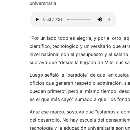
universitaria.
“Por un lado todo es alegría, y por el otro, a
científico, tecnológico y universitario que a
nivel nacional con el presupuesto y el salario
subrayó que “desde la llegada de Milei sus sa
Luego señaló la “paradoja” de que “en cualqu
oficios que generan respeto o admiración, sie
quedan primero”, pero al mismo tiempo, desde l
es el que más cayó” sumado a que “los fondo
Ante ese marco, sostuvo que “estamos a con
del desarrollo. No hay escuela del pensamient
tecnología y la educación universitaria son un