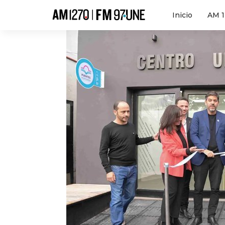
Hola
Inicio
AM 