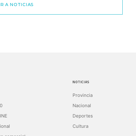
R A NOTICIAS
NOTICIAS
Provincia
0
Nacional
UNE
Deportes
ional
Cultura