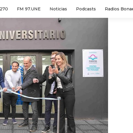
1270
FM 97.UNE
Noticias
Podcasts
Radios Bona