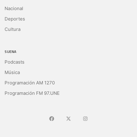
Nacional
Deportes
Cultura
SUENA
Podcasts
Música
Programación AM 1270
Programación FM 97.UNE
Ir a Facebook
Ir a X (Ex-Twitter)
Ir a