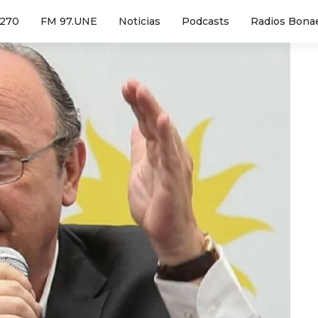
1270
FM 97.UNE
Noticias
Podcasts
Radios Bona