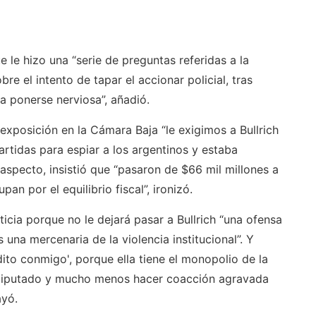
le hizo una “serie de preguntas referidas a la
e el intento de tapar el accionar policial, tras
 ponerse nerviosa”, añadió.
exposición en la Cámara Baja “le exigimos a Bullrich
rtidas para espiar a los argentinos y estaba
specto, insistió que “pasaron de $66 mil millones a
an por el equilibrio fiscal”, ironizó.
icia porque no le dejará pasar a Bullrich “una ofensa
 una mercenaria de la violencia institucional”. Y
to conmigo', porque ella tiene el monopolio de la
n diputado y mucho menos hacer coacción agravada
ayó.