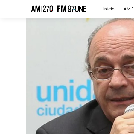
Hola
Inicio
AM 