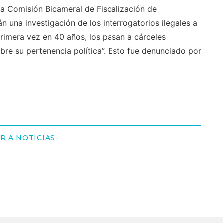
la Comisión Bicameral de Fiscalización de
n una investigación de los interrogatorios ilegales a
primera vez en 40 años, los pasan a cárceles
obre su pertenencia política”. Esto fue denunciado por
R A NOTICIAS