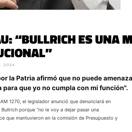
: “BULLRICH ES UNA M
TUCIONAL”
, 2024
 por la Patria afirmó que no puede amenaz
para que yo no cumpla con mi función".
AM 1270, el legislador anunció que denunciará en
a Bullrich porque “no le voy a dejar pasar una
uce que mantuvieron en la comisión de Presupuesto y