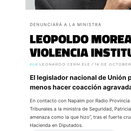
DENUNCIARÁ A LA MINISTRA
LEOPOLDO MOREAU
VIOLENCIA INSTI
LEONARDO CERM,ELE
/ 16 DE OCTOBER
POR
El legislador nacional de Unión
menos hacer coacción agravada 
En contacto con Napalm por Radio Provincia 
Tribunales a la ministra de Seguridad, Patrici
amenaza como la que hizo”, tras el fuerte cr
Hacienda en Diputados.