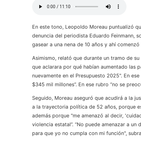
En este tono, Leopoldo Moreau puntualizó que 
denuncia del periodista Eduardo Feinmann, sobr
gasear a una nena de 10 años y ahí comenzó a
Asimismo, relató que durante un tramo de su 
que aclarara por qué habían aumentado las pa
nuevamente en el Presupuesto 2025". En ese a
$345 mil millones”. En ese rubro “no se preocup
Seguido, Moreau aseguró que acudirá a la just
a la trayectoria política de 52 años, porque es
además porque "me amenazó al decir, 'cuidadi
violencia estatal”. “No puede amenazar a u
para que yo no cumpla con mi función", subr