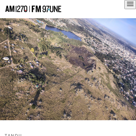
Hola
TANDIL